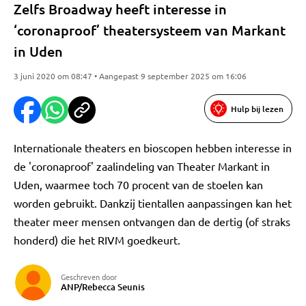
Zelfs Broadway heeft interesse in
‘coronaproof’ theatersysteem van Markant
in Uden
3 juni 2020 om 08:47 • Aangepast 9 september 2025 om 16:06
Hulp bij lezen
Internationale theaters en bioscopen hebben interesse in
de 'coronaproof' zaalindeling van Theater Markant in
Uden, waarmee toch 70 procent van de stoelen kan
worden gebruikt. Dankzij tientallen aanpassingen kan het
theater meer mensen ontvangen dan de dertig (of straks
honderd) die het RIVM goedkeurt.
Geschreven door
ANP/Rebecca Seunis