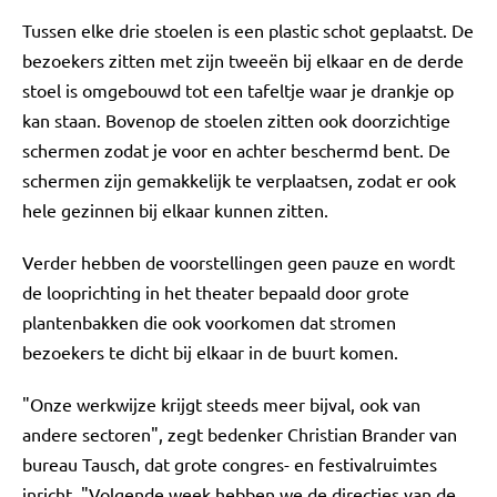
Tussen elke drie stoelen is een plastic schot geplaatst. De
bezoekers zitten met zijn tweeën bij elkaar en de derde
stoel is omgebouwd tot een tafeltje waar je drankje op
kan staan. Bovenop de stoelen zitten ook doorzichtige
schermen zodat je voor en achter beschermd bent. De
schermen zijn gemakkelijk te verplaatsen, zodat er ook
hele gezinnen bij elkaar kunnen zitten.
Verder hebben de voorstellingen geen pauze en wordt
de looprichting in het theater bepaald door grote
plantenbakken die ook voorkomen dat stromen
bezoekers te dicht bij elkaar in de buurt komen.
"Onze werkwijze krijgt steeds meer bijval, ook van
andere sectoren", zegt bedenker Christian Brander van
bureau Tausch, dat grote congres- en festivalruimtes
inricht. "Volgende week hebben we de directies van de