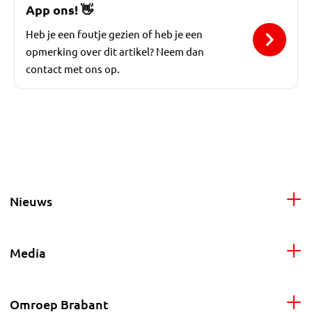
App ons!
👋
Heb je een foutje gezien of heb je een
opmerking over dit artikel? Neem dan
contact met ons op.
Nieuws
Media
Omroep Brabant