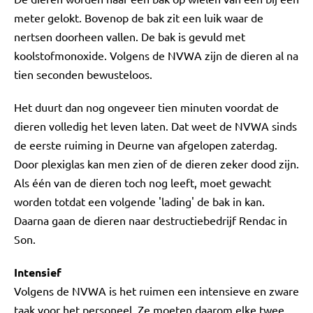
meter gelokt. Bovenop de bak zit een luik waar de
nertsen doorheen vallen. De bak is gevuld met
koolstofmonoxide. Volgens de NVWA zijn de dieren al na
tien seconden bewusteloos.
Het duurt dan nog ongeveer tien minuten voordat de
dieren volledig het leven laten. Dat weet de NVWA sinds
de eerste ruiming in Deurne van afgelopen zaterdag.
Door plexiglas kan men zien of de dieren zeker dood zijn.
Als één van de dieren toch nog leeft, moet gewacht
worden totdat een volgende 'lading' de bak in kan.
Daarna gaan de dieren naar destructiebedrijf Rendac in
Son.
Intensief
Volgens de NVWA is het ruimen een intensieve en zware
taak voor het personeel. Ze moeten daarom elke twee