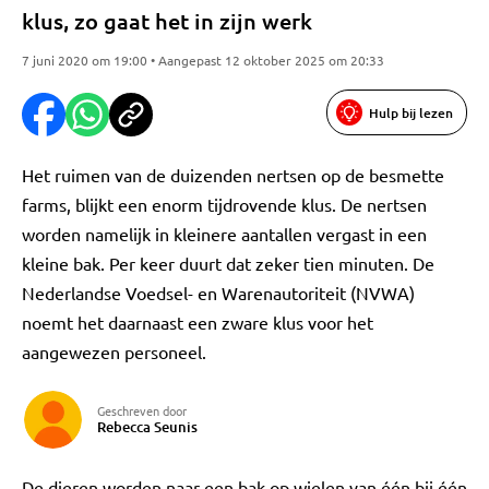
klus, zo gaat het in zijn werk
7 juni 2020 om 19:00 • Aangepast 12 oktober 2025 om 20:33
Hulp bij lezen
Het ruimen van de duizenden nertsen op de besmette
farms, blijkt een enorm tijdrovende klus. De nertsen
worden namelijk in kleinere aantallen vergast in een
kleine bak. Per keer duurt dat zeker tien minuten. De
Nederlandse Voedsel- en Warenautoriteit (NVWA)
noemt het daarnaast een zware klus voor het
aangewezen personeel.
Geschreven door
Rebecca Seunis
De dieren worden naar een bak op wielen van één bij één