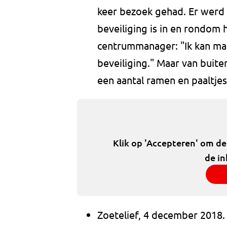
keer bezoek gehad. Er werd
beveiliging is in en rondom
centrummanager: "Ik kan maa
beveiliging." Maar van buiten
een aantal ramen en paaltjes
Klik op 'Accepteren' om d
de in
Zoetelief, 4 december 2018.