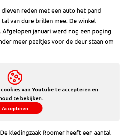
e dieven reden met een auto het pand
tal van dure brillen mee. De winkel
. Afgelopen januari werd nog een poging
nder meer paaltjes voor de deur staan om
.
e cookies van
Youtube
te accepteren en
houd te bekijken.
Accepteren
De kledingzaak Roomer heeft een aantal