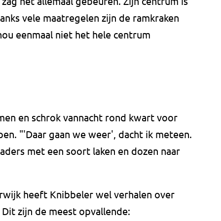
zag het allemaal gebeuren. Zijn centrum is
danks vele maatregelen zijn de ramkraken
ou eenmaal niet het hele centrum
en en schrok vannacht rond kwart voor
pen. "'Daar gaan we weer', dacht ik meteen.
 daders met een soort laken en dozen naar
rwijk heeft Knibbeler wel verhalen over
 Dit zijn de meest opvallende: