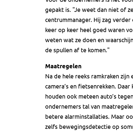
gepakt is. "Je weet dan niet of z
centrummanager. Hij zag verder
keer op keer heel goed waren voo
weten wat ze doen en waarschijn
de spullen af te komen."
Maatregelen
Na de hele reeks ramkraken zijn 
camera’s en fietsenrekken. Daar ku
houden ook meteen auto’s tegen
ondernemers tal van maatregele
betere alarminstallaties. Maar o
zelfs bewegingsdetectie op som