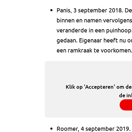
Panis, 3 september 2018. D
binnen en namen vervolgens 
veranderde in een puinhoop
gedaan. Eigenaar heeft nu o
een ramkraak te voorkomen
Klik op 'Accepteren' om d
de in
Roomer, 4 september 2019. 