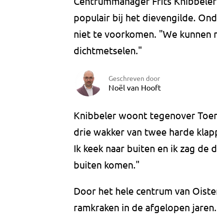
Centrummanager Frits Knibbeler 
populair bij het dievengilde. On
niet te voorkomen. "We kunnen n
dichtmetselen."
Geschreven door
Noël van Hooft
Knibbeler woont tegenover Toem
drie wakker van twee harde klap
Ik keek naar buiten en ik zag de
buiten komen."
Door het hele centrum van Oiste
ramkraken in de afgelopen jaren.