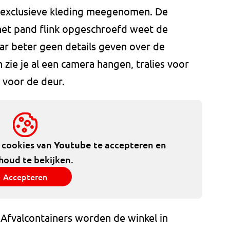
 exclusieve kleding meegenomen. De
 het pand flink opgeschroefd weet de
r beter geen details geven over de
 zie je al een camera hangen, tralies voor
 voor de deur.
e cookies van
Youtube
te accepteren en
houd te bekijken.
Accepteren
 Afvalcontainers worden de winkel in