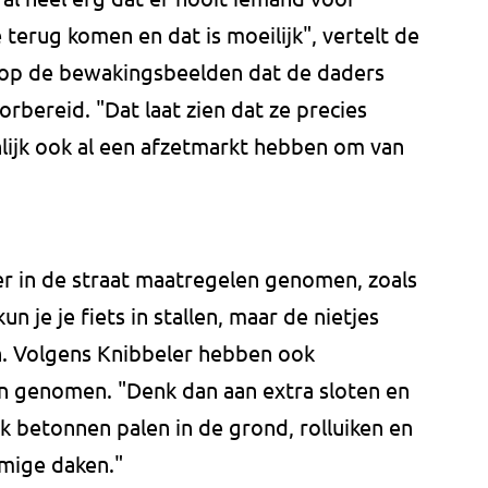
e terug komen en dat is moeilijk", vertelt de
 op de bewakingsbeelden dat de daders
rbereid. "Dat laat zien dat ze precies
lijk ook al een afzetmarkt hebben om van
er in de straat maatregelen genomen, zoals
n je je fiets in stallen, maar de nietjes
. Volgens Knibbeler hebben ook
n genomen. "Denk dan aan extra sloten en
ok betonnen palen in de grond, rolluiken en
mige daken."