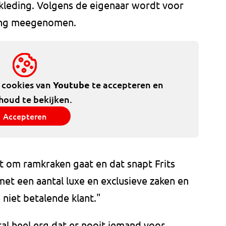
kleding. Volgens de eigenaar wordt voor
ding meegenomen.
e cookies van
Youtube
te accepteren en
houd te bekijken.
Accepteren
het om ramkraken gaat en dat snapt Frits
met een aantal luxe en exclusieve zaken en
 niet betalende klant."
al heel erg dat er nooit iemand voor