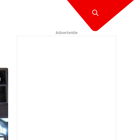
Advertentie