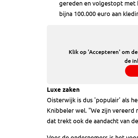
gereden en volgestopt met 
bijna 100.000 euro aan kle
Klik op 'Accepteren' om d
de in
Luxe zaken
Oisterwijk is dus 'populair' als 
Knibbeler wel. "We zijn vereerd 
dat trekt ook de aandacht van de
Voor de ondernemers is het voor