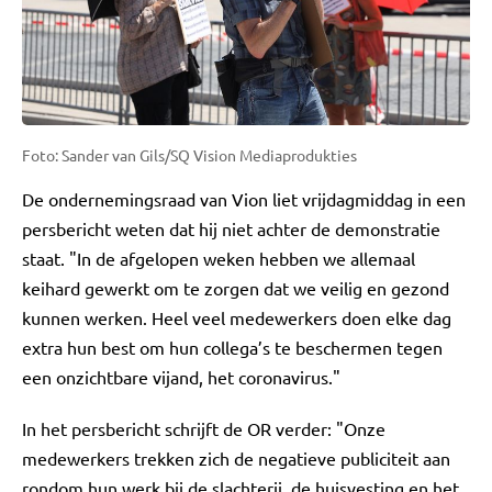
Foto: Sander van Gils/SQ Vision Mediaprodukties
De ondernemingsraad van Vion liet vrijdagmiddag in een
persbericht weten dat hij niet achter de demonstratie
staat. "In de afgelopen weken hebben we allemaal
keihard gewerkt om te zorgen dat we veilig en gezond
kunnen werken. Heel veel medewerkers doen elke dag
extra hun best om hun collega’s te beschermen tegen
een onzichtbare vijand, het coronavirus."
In het persbericht schrijft de OR verder: "Onze
medewerkers trekken zich de negatieve publiciteit aan
rondom hun werk bij de slachterij, de huisvesting en het