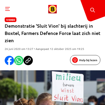
VIDEO
Demonstratie 'Sluit Vion' bij slachterij in
Boxtel, Farmers Defence Force laat zich niet
zien
26 juni 2020 om 13:27 • Aangepast 12 oktober 2025 om 19:25
Hulp bij lezen