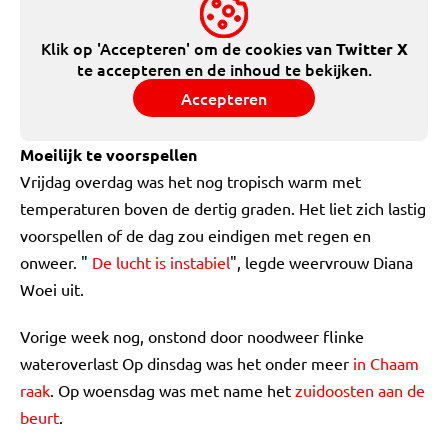
Klik op 'Accepteren' om de cookies van
Twitter X
te accepteren en de inhoud te bekijken.
Accepteren
Moeilijk te voorspellen
Vrijdag overdag was het nog tropisch warm met
temperaturen boven de dertig graden. Het liet zich lastig
voorspellen of de dag zou eindigen met regen en
onweer. "
De lucht is instabiel
", legde weervrouw Diana
Woei uit.
Vorige week nog, onstond door noodweer flinke
wateroverlast Op dinsdag was het onder meer
in Chaam
raak
. Op woensdag was met name het
zuidoosten aan de
beurt
.