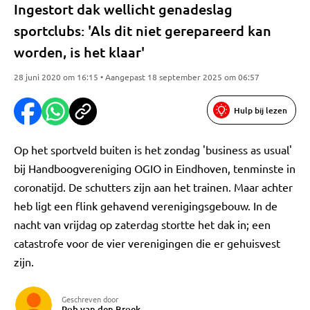
Ingestort dak wellicht genadeslag
sportclubs: 'Als dit niet gerepareerd kan
worden, is het klaar'
28 juni 2020 om 16:15 • Aangepast 18 september 2025 om 06:57
Hulp bij lezen
Op het sportveld buiten is het zondag 'business as usual'
bij Handboogvereniging OGIO in Eindhoven, tenminste in
coronatijd. De schutters zijn aan het trainen. Maar achter
heb ligt een flink gehavend verenigingsgebouw. In de
nacht van vrijdag op zaterdag stortte het dak in; een
catastrofe voor de vier verenigingen die er gehuisvest
zijn.
Geschreven door
Rob van den Broek