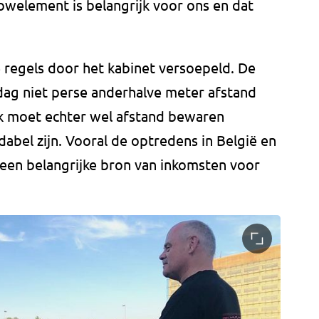
showelement is belangrijk voor ons en dat
 regels door het kabinet versoepeld. De
ag niet perse anderhalve meter afstand
ek moet echter wel afstand bewaren
abel zijn. Vooral de optredens in België en
 een belangrijke bron van inkomsten voor