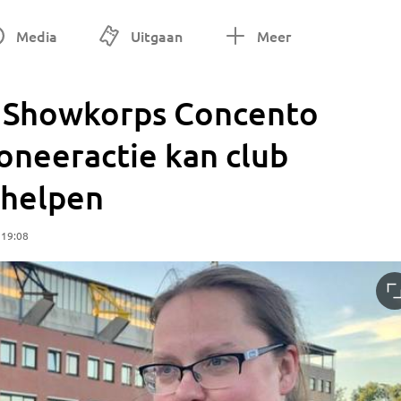
Media
Uitgaan
Meer
r Showkorps Concento
doneeractie kan club
 helpen
 19:08