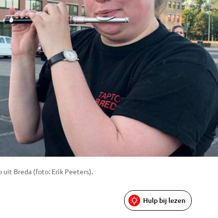
uit Breda (foto: Erik Peeters).
Hulp bij lezen