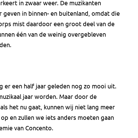
rkeert in zwaar weer. De muzikanten
 geven in binnen- en buitenland, omdat die
korps mist daardoor een groot deel van de
kunnen één van de weinig overgebleven
den.
er een half jaar geleden nog zo mooi uit.
uzikaal jaar worden. Maar door de
oals het nu gaat, kunnen wij niet lang meer
 op en zullen we iets anders moeten gaan
Remie van Concento.