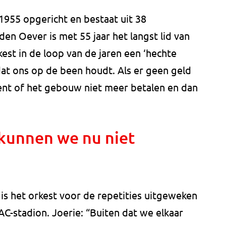
955 opgericht en bestaat uit 38
en Oever is met 55 jaar het langst lid van
kest in de loop van de jaren een ‘hechte
dat ons op de been houdt. Als er geen geld
ent of het gebouw niet meer betalen en dan
kunnen we nu niet
 het orkest voor de repetities uitgeweken
AC-stadion. Joerie: “Buiten dat we elkaar