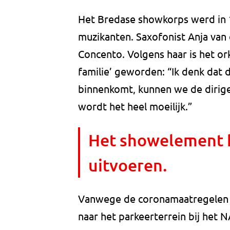
Het Bredase showkorps werd in 1
muzikanten. Saxofonist Anja van d
Concento. Volgens haar is het or
familie’ geworden: “Ik denk dat 
binnenkomt, kunnen we de dirig
wordt het heel moeilijk.”
Het showelement 
uitvoeren.
Vanwege de coronamaatregelen is
naar het parkeerterrein bij het N