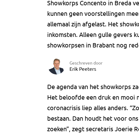
Showkorps Concento in Breda ve
kunnen geen voorstellingen meer
allemaal zijn afgelast. Het show
inkomsten. Alleen gulle gevers 
showkorpsen in Brabant nog red
Geschreven door
Erik Peeters
De agenda van het showkorps zag 
Het beloofde een druk en mooi m
coronacrisis liep alles anders. “Z
bestaan. Dan houdt het voor ons
zoeken”, zegt secretaris Joerie 