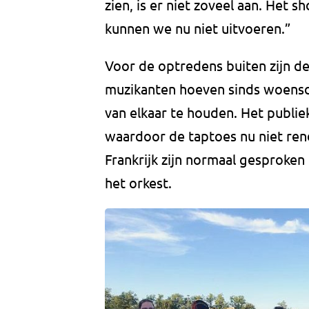
zien, is er niet zoveel aan. Het 
kunnen we nu niet uitvoeren.”
Voor de optredens buiten zijn de
muzikanten hoeven sinds woensd
van elkaar te houden. Het publi
waardoor de taptoes nu niet rend
Frankrijk zijn normaal gesproken
het orkest.