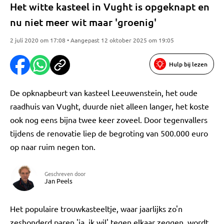
Het witte kasteel in Vught is opgeknapt en
nu niet meer wit maar 'groenig'
2 juli 2020 om 17:08 • Aangepast 12 oktober 2025 om 19:05
Hulp bij lezen
De opknapbeurt van kasteel Leeuwenstein, het oude
raadhuis van Vught, duurde niet alleen langer, het koste
ook nog eens bijna twee keer zoveel. Door tegenvallers
tijdens de renovatie liep de begroting van 500.000 euro
op naar ruim negen ton.
Geschreven door
Jan Peels
Het populaire trouwkasteeltje, waar jaarlijks zo'n
zeshonderd paren 'ja, ik wil' tegen elkaar zeggen, wordt