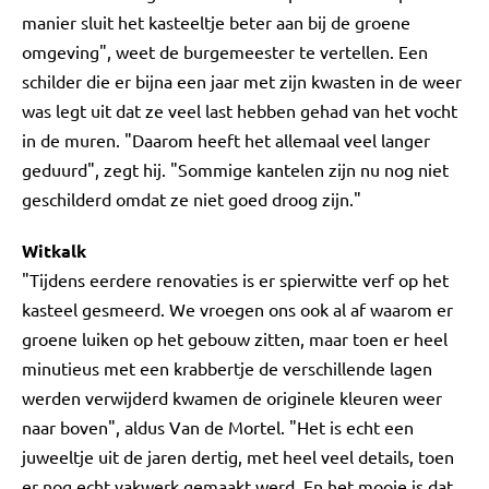
manier sluit het kasteeltje beter aan bij de groene
omgeving", weet de burgemeester te vertellen. Een
schilder die er bijna een jaar met zijn kwasten in de weer
was legt uit dat ze veel last hebben gehad van het vocht
in de muren. "Daarom heeft het allemaal veel langer
geduurd", zegt hij. "Sommige kantelen zijn nu nog niet
geschilderd omdat ze niet goed droog zijn."
Witkalk
"Tijdens eerdere renovaties is er spierwitte verf op het
kasteel gesmeerd. We vroegen ons ook al af waarom er
groene luiken op het gebouw zitten, maar toen er heel
minutieus met een krabbertje de verschillende lagen
werden verwijderd kwamen de originele kleuren weer
naar boven", aldus Van de Mortel. "Het is echt een
juweeltje uit de jaren dertig, met heel veel details, toen
er nog echt vakwerk gemaakt werd. En het mooie is dat