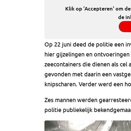
Klik op 'Accepteren' om d
de in
Op 22 juni deed de politie een i
hier gijzelingen en ontvoeringen
zeecontainers die dienen als ce
gevonden met daarin een vastge
knipscharen. Verder werd een ho
Zes mannen werden gearresteerd
politie publiekelijk bekendgemaa