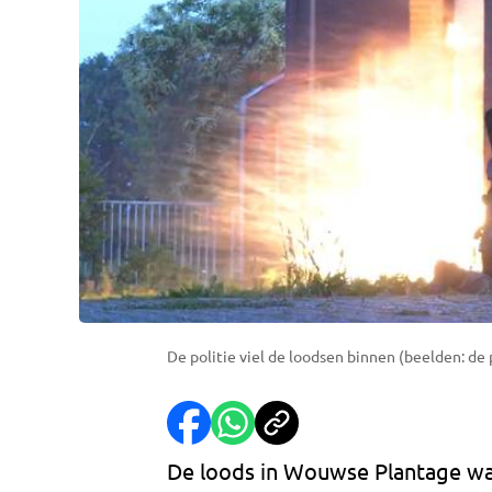
De politie viel de loodsen binnen (beelden: de 
De loods in Wouwse Plantage waa