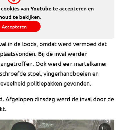
e cookies van
Youtube
te accepteren en
houd te bekijken.
Accepteren
nval in de loods, omdat werd vermoed dat
 plaatsvonden. Bij de inval werden
l aangetroffen. Ook werd een martelkamer
schroefde stoel, vingerhandboeien en
eveelheid politiepakken gevonden.
. Afgelopen dinsdag werd de inval door de
kt.