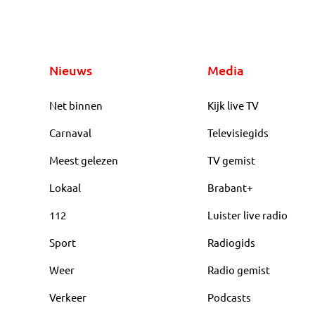
Nieuws
Media
Net binnen
Kijk live TV
Carnaval
Televisiegids
Meest gelezen
TV gemist
Lokaal
Brabant+
112
Luister live radio
Sport
Radiogids
Weer
Radio gemist
Verkeer
Podcasts