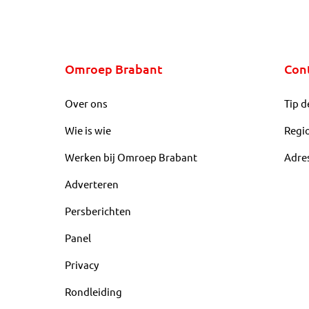
Omroep Brabant
Con
Over ons
Tip d
Wie is wie
Regi
Werken bij Omroep Brabant
Adre
Adverteren
Persberichten
Panel
Privacy
Rondleiding