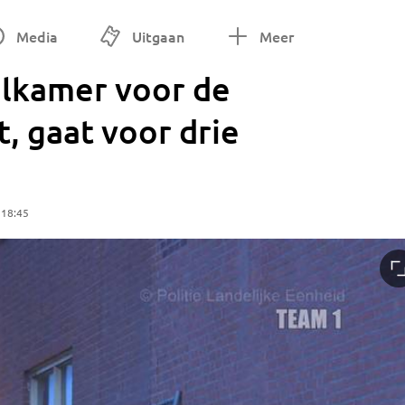
Media
Uitgaan
Meer
lkamer voor de
, gaat voor drie
 18:45