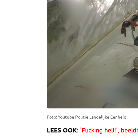
Foto: Youtube Politie Landelijke Eenheid
LEES OOK
:
'Fucking hell!', bee