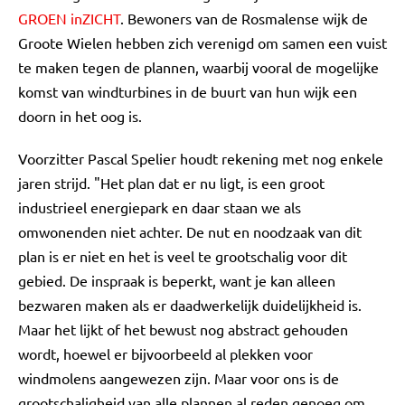
GROEN inZICHT
. Bewoners van de Rosmalense wijk de
Groote Wielen hebben zich verenigd om samen een vuist
te maken tegen de plannen, waarbij vooral de mogelijke
komst van windturbines in de buurt van hun wijk een
doorn in het oog is.
Voorzitter Pascal Spelier houdt rekening met nog enkele
jaren strijd. "Het plan dat er nu ligt, is een groot
industrieel energiepark en daar staan we als
omwonenden niet achter. De nut en noodzaak van dit
plan is er niet en het is veel te grootschalig voor dit
gebied. De inspraak is beperkt, want je kan alleen
bezwaren maken als er daadwerkelijk duidelijkheid is.
Maar het lijkt of het bewust nog abstract gehouden
wordt, hoewel er bijvoorbeeld al plekken voor
windmolens aangewezen zijn. Maar voor ons is de
grootschaligheid van alle plannen al reden genoeg om