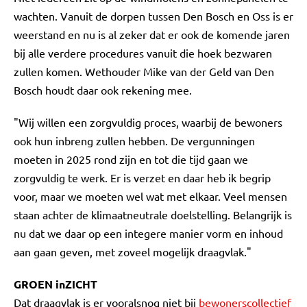
wachten. Vanuit de dorpen tussen Den Bosch en Oss is er
weerstand en nu is al zeker dat er ook de komende jaren
bij alle verdere procedures vanuit die hoek bezwaren
zullen komen. Wethouder Mike van der Geld van Den
Bosch houdt daar ook rekening mee.
"Wij willen een zorgvuldig proces, waarbij de bewoners
ook hun inbreng zullen hebben. De vergunningen
moeten in 2025 rond zijn en tot die tijd gaan we
zorgvuldig te werk. Er is verzet en daar heb ik begrip
voor, maar we moeten wel wat met elkaar. Veel mensen
staan achter de klimaatneutrale doelstelling. Belangrijk is
nu dat we daar op een integere manier vorm en inhoud
aan gaan geven, met zoveel mogelijk draagvlak."
GROEN inZICHT
Dat draagvlak is er vooralsnog niet bij
bewonerscollectief