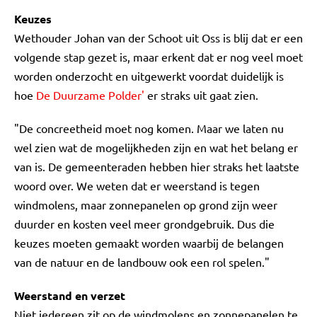
Keuzes
Wethouder Johan van der Schoot uit Oss is blij dat er een
volgende stap gezet is, maar erkent dat er nog veel moet
worden onderzocht en uitgewerkt voordat duidelijk is
hoe
De Duurzame Polder'
er straks uit gaat zien.
"De concreetheid moet nog komen. Maar we laten nu
wel zien wat de mogelijkheden zijn en wat het belang er
van is. De gemeenteraden hebben hier straks het laatste
woord over. We weten dat er weerstand is tegen
windmolens, maar zonnepanelen op grond zijn weer
duurder en kosten veel meer grondgebruik. Dus die
keuzes moeten gemaakt worden waarbij de belangen
van de natuur en de landbouw ook een rol spelen."
Weerstand en verzet
Niet iedereen zit op de windmolens en zonnepanelen te