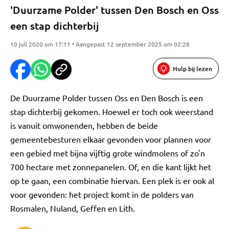
'Duurzame Polder' tussen Den Bosch en Oss
een stap dichterbij
10 juli 2020 om 17:11 • Aangepast 12 september 2025 om 02:28
Hulp bij lezen
De Duurzame Polder tussen Oss en Den Bosch is een
stap dichterbij gekomen. Hoewel er toch ook weerstand
is vanuit omwonenden, hebben de beide
gemeentebesturen elkaar gevonden voor plannen voor
een gebied met bijna vijftig grote windmolens of zo'n
700 hectare met zonnepanelen. Of, en die kant lijkt het
op te gaan, een combinatie hiervan. Een plek is er ook al
voor gevonden: het project komt in de polders van
Rosmalen, Nuland, Geffen en Lith.