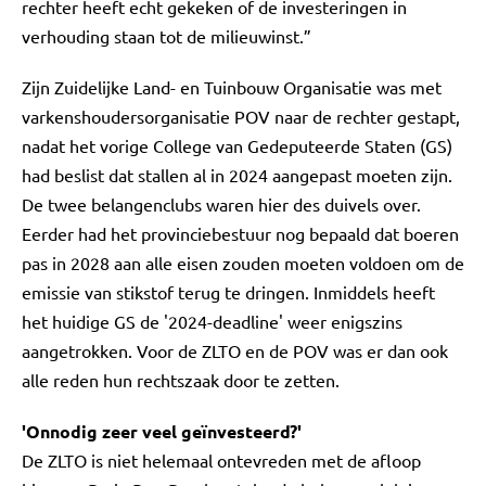
rechter heeft echt gekeken of de investeringen in
verhouding staan tot de milieuwinst.”
Zijn Zuidelijke Land- en Tuinbouw Organisatie was met
varkenshoudersorganisatie POV naar de rechter gestapt,
nadat het vorige College van Gedeputeerde Staten (GS)
had beslist dat stallen al in 2024 aangepast moeten zijn.
De twee belangenclubs waren hier des duivels over.
Eerder had het provinciebestuur nog bepaald dat boeren
pas in 2028 aan alle eisen zouden moeten voldoen om de
emissie van stikstof terug te dringen. Inmiddels heeft
het huidige GS de '2024-deadline' weer enigszins
aangetrokken. Voor de ZLTO en de POV was er dan ook
alle reden hun rechtszaak door te zetten.
'Onnodig zeer veel geïnvesteerd?'
De ZLTO is niet helemaal ontevreden met de afloop