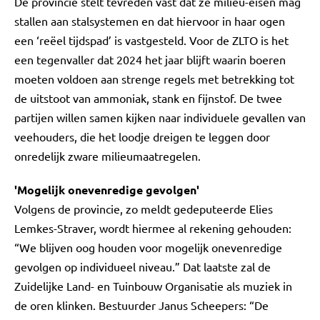
De provincie stelt tevreden vast dat ze milieu-eisen mag
stallen aan stalsystemen en dat hiervoor in haar ogen
een ‘reëel tijdspad’ is vastgesteld. Voor de ZLTO is het
een tegenvaller dat 2024 het jaar blijft waarin boeren
moeten voldoen aan strenge regels met betrekking tot
de uitstoot van ammoniak, stank en fijnstof. De twee
partijen willen samen kijken naar individuele gevallen van
veehouders, die het loodje dreigen te leggen door
onredelijk zware milieumaatregelen.
'Mogelijk onevenredige gevolgen'
Volgens de provincie, zo meldt gedeputeerde Elies
Lemkes-Straver, wordt hiermee al rekening gehouden:
“We blijven oog houden voor mogelijk onevenredige
gevolgen op individueel niveau.” Dat laatste zal de
Zuidelijke Land- en Tuinbouw Organisatie als muziek in
de oren klinken. Bestuurder Janus Scheepers: “De