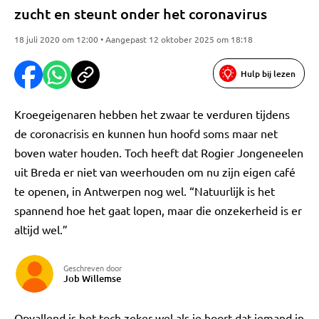
zucht en steunt onder het coronavirus
18 juli 2020 om 12:00 • Aangepast 12 oktober 2025 om 18:18
Hulp bij lezen
Kroegeigenaren hebben het zwaar te verduren tijdens
de coronacrisis en kunnen hun hoofd soms maar net
boven water houden. Toch heeft dat Rogier Jongeneelen
uit Breda er niet van weerhouden om nu zijn eigen café
te openen, in Antwerpen nog wel. “Natuurlijk is het
spannend hoe het gaat lopen, maar die onzekerheid is er
altijd wel.”
Geschreven door
Job Willemse
Opvallend is het toch zeker wel als je hoort dat iemand in