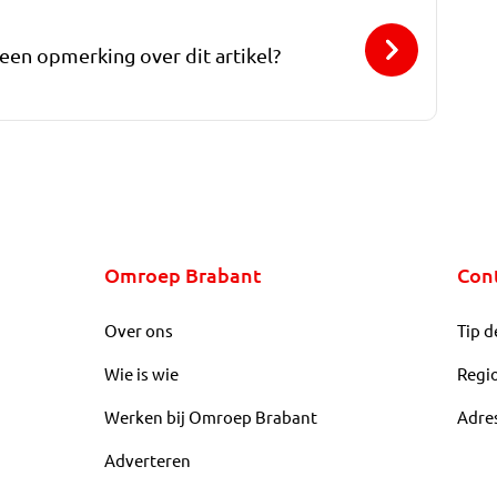
 een opmerking over dit artikel?
Omroep Brabant
Con
Over ons
Tip d
Wie is wie
Regi
Werken bij Omroep Brabant
Adre
Adverteren