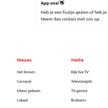
App ons!
👋
Heb je een foutje gezien of heb je
Neem dan contact met ons op.
Nieuws
Media
Net binnen
Kijk live TV
Carnaval
Televisiegids
Meest gelezen
TV gemist
Lokaal
Brabant+