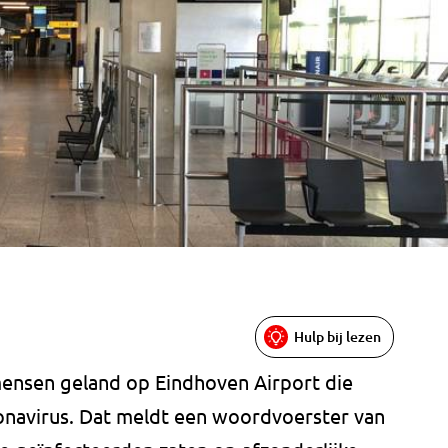
Hulp bij lezen
mensen geland op Eindhoven Airport die
onavirus. Dat meldt een woordvoerster van