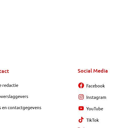
Social Media
tact
e redactie
Facebook
overslaggevers
Instagram
s en contactgegevens
YouTube
TikTok