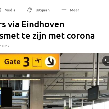
Media
Uitgaan
Meer
rs via Eindhoven
esmet te zijn met corona
m 00:17