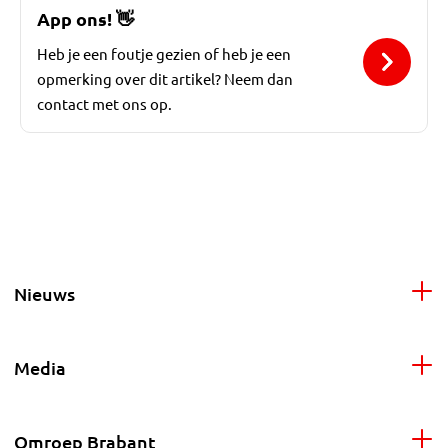
App ons!
👋
Heb je een foutje gezien of heb je een
opmerking over dit artikel? Neem dan
contact met ons op.
Nieuws
Media
Omroep Brabant