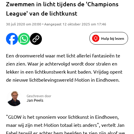
Zwemmen in licht tijdens de 'Champions
League' van de lichtkunst
30 juli 2020 om 20:00 • Aangepast 12 oktober 2025 om 17:46
Hulp bij lezen
Een droomwereld waar met licht allerlei fantasieën te
zien zien. Waar je achtervolgd wordt door stralen en
lekker in een lichtkunstwerk kunt baden. Vrijdag opent
de nieuwe lichtbelevingswereld Motion in Eindhoven.
Geschreven door
Jan Peels
"GLOW is het synoniem voor lichtkunst in Eindhoven,
maar wij zijn met Motion totaal iets anders", vertelt Jan
Fabel terwijl er achter hem beelden te zien zijn alsof we