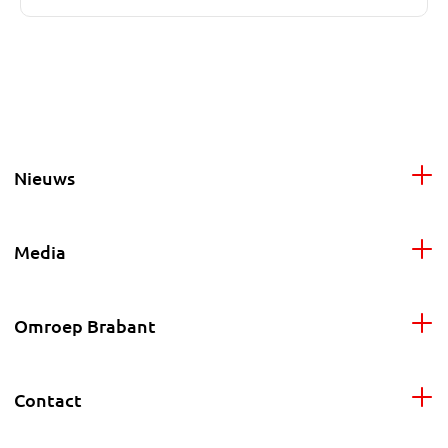
Nieuws
Media
Omroep Brabant
Contact