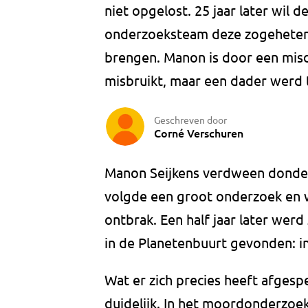
niet opgelost. 25 jaar later wil d
onderzoeksteam deze zogeheten
brengen. Manon is door een misd
misbruikt, maar een dader werd 
Geschreven door
Corné Verschuren
Manon Seijkens verdween donder
volgde een groot onderzoek en 
ontbrak. Een half jaar later wer
in de Planetenbuurt gevonden: in
Wat er zich precies heeft afgesp
duidelijk. In het moordonderzo