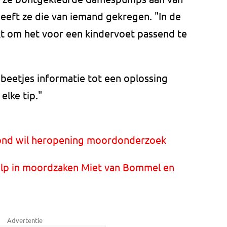
heeft ze die van iemand gekregen. "In de
kt om het voor een kindervoet passend te
 beetjes informatie tot een oplossing
lke tip."
mond wil heropening moordonderzoek
ulp in moordzaken Miet van Bommel en
Advertentie