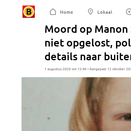
Home
Lokaal
Moord op Manon S
niet opgelost, po
details naar buite
1 augustus 2020 om 12:46 • Aangepast 12 oktober 20