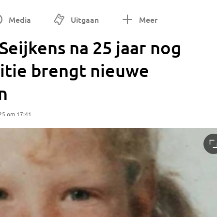
Media
Uitgaan
Meer
eijkens na 25 jaar nog
litie brengt nieuwe
n
25 om 17:41