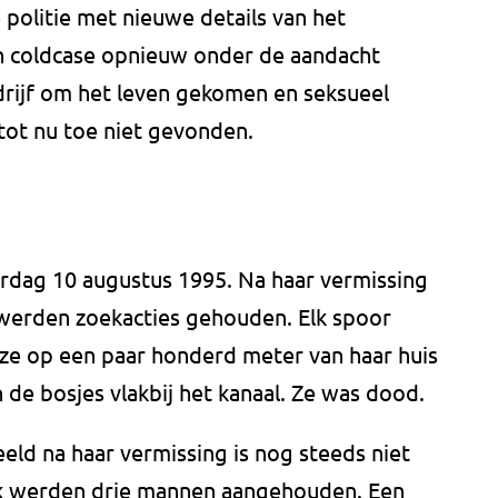
e politie met nieuwe details van het
 coldcase opnieuw onder de aandacht
rijf om het leven gekomen en seksueel
tot nu toe niet gevonden.
dag 10 augustus 1995. Na haar vermissing
werden zoekacties gehouden. Elk spoor
d ze op een paar honderd meter van haar huis
 de bosjes vlakbij het kanaal. Ze was dood.
eeld na haar vermissing is nog steeds niet
ek werden drie mannen aangehouden. Een