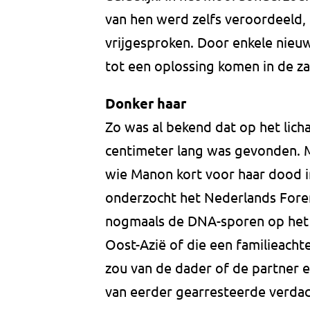
van hen werd zelfs veroordeeld,
vrijgesproken. Door enkele nieuw
tot een oplossing komen in de za
Donker haar
Zo was al bekend dat op het lic
centimeter lang was gevonden. 
wie Manon kort voor haar dood in
onderzocht het Nederlands Foren
nogmaals de DNA-sporen op het h
Oost-Azië of die een familieacht
zou van de dader of de partner er
van eerder gearresteerde verdac