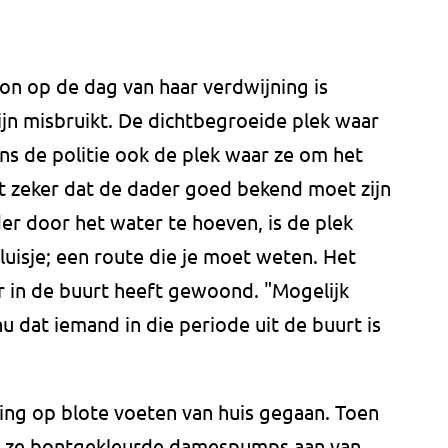
non op de dag van haar verdwijning is
ijn misbruikt. De dichtbegroeide plek waar
ens de politie ook de plek waar ze om het
et zeker dat de dader goed bekend moet zijn
 door het water te hoeven, is de plek
sluisje; een route die je moet weten. Het
 in de buurt heeft gewoond. "Mogelijk
 dat iemand in die periode uit de buurt is
ing op blote voeten van huis gegaan. Toen
d ze bontgekleurde damespumps aan van