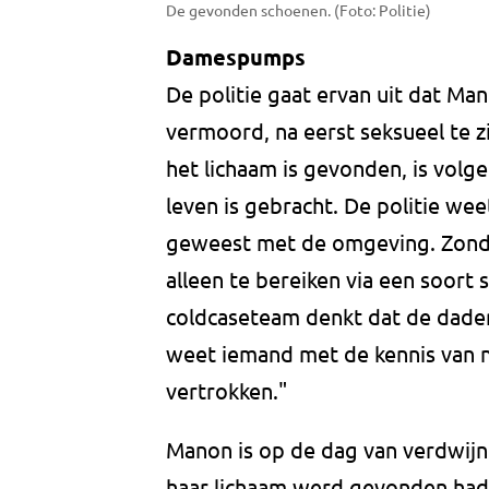
De gevonden schoenen. (Foto: Politie)
Damespumps
De politie gaat ervan uit dat Ma
vermoord, na eerst seksueel te z
het lichaam is gevonden, is volg
leven is gebracht. De politie we
geweest met de omgeving. Zonder
alleen te bereiken via een soort 
coldcaseteam denkt dat de dader
weet iemand met de kennis van nu
vertrokken."
Manon is op de dag van verdwijn
haar lichaam werd gevonden ha