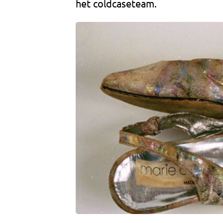
het coldcaseteam.