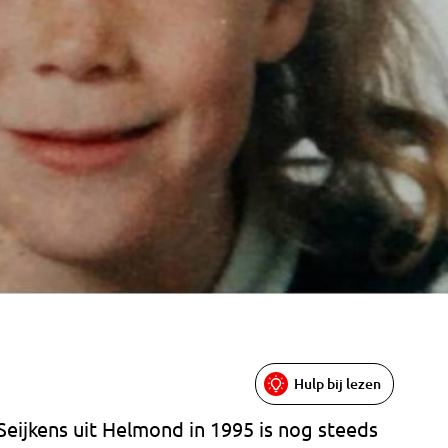
Hulp bij lezen
eijkens uit Helmond in 1995 is nog steeds