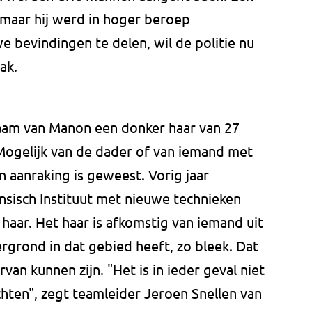
 maar hij werd in hoger beroep
e bevindingen te delen, wil de politie nu
ak.
haam van Manon een donker haar van 27
Mogelijk van de dader of van iemand met
 aanraking is geweest. Vorig jaar
sisch Instituut met nieuwe technieken
aar. Het haar is afkomstig van iemand uit
ergrond in dat gebied heeft, zo bleek. Dat
van kunnen zijn. "Het is in ieder geval niet
hten", zegt teamleider Jeroen Snellen van