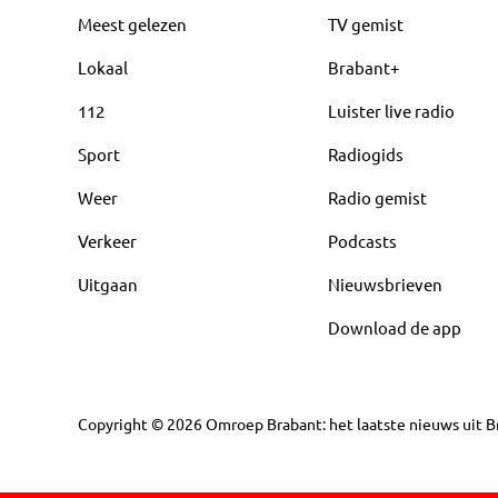
Meest gelezen
TV gemist
Lokaal
Brabant+
112
Luister live radio
Sport
Radiogids
Weer
Radio gemist
Verkeer
Podcasts
Uitgaan
Nieuwsbrieven
Download de app
Copyright
©
2026
Omroep Brabant: het laatste nieuws uit Br