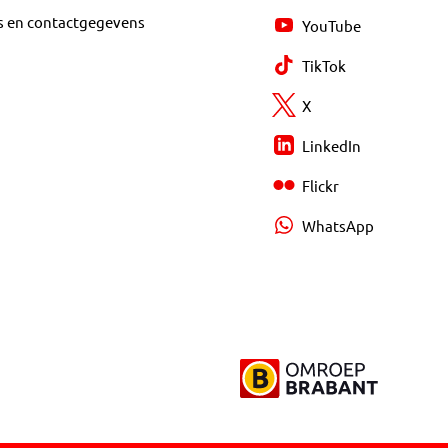
s en contactgegevens
YouTube
TikTok
X
LinkedIn
Flickr
WhatsApp