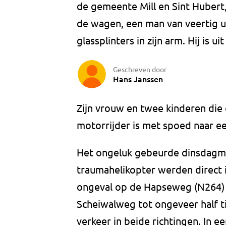
de gemeente Mill en Sint Hubert
de wagen, een man van veertig ui
glassplinters in zijn arm. Hij is 
Geschreven door
Hans Janssen
Zijn vrouw en twee kinderen die 
motorrijder is met spoed naar ee
Het ongeluk gebeurde dinsdagmid
traumahelikopter werden direct 
ongeval op de Hapseweg (N264) i
Scheiwalweg tot ongeveer half t
verkeer in beide richtingen. In e