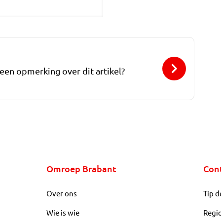
 een opmerking over dit artikel?
Omroep Brabant
Con
Over ons
Tip d
Wie is wie
Regi