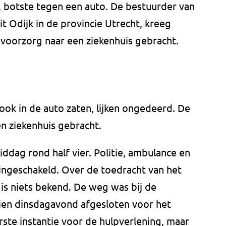
, botste tegen een auto. De bestuurder van
t Odijk in de provincie Utrecht, kreeg
uit voorzorg naar een ziekenhuis gebracht.
ook in de auto zaten, lijken ongedeerd. De
n ziekenhuis gebracht.
dag rond half vier. Politie, ambulance en
ingeschakeld. Over de toedracht van het
s niets bekend. De weg was bij de
ien dinsdagavond afgesloten voor het
erste instantie voor de hulpverlening, maar