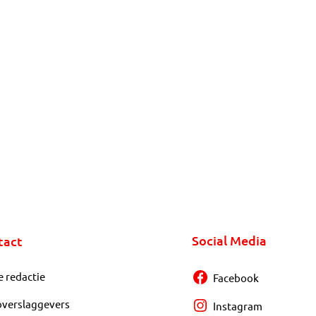
Social Media
tact
e redactie
Facebook
overslaggevers
Instagram