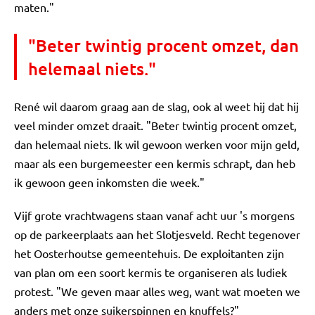
maten."
"Beter twintig procent omzet, dan
helemaal niets."
René wil daarom graag aan de slag, ook al weet hij dat hij
veel minder omzet draait. "Beter twintig procent omzet,
dan helemaal niets. Ik wil gewoon werken voor mijn geld,
maar als een burgemeester een kermis schrapt, dan heb
ik gewoon geen inkomsten die week."
Vijf grote vrachtwagens staan vanaf acht uur 's morgens
op de parkeerplaats aan het Slotjesveld. Recht tegenover
het Oosterhoutse gemeentehuis. De exploitanten zijn
van plan om een soort kermis te organiseren als ludiek
protest. "We geven maar alles weg, want wat moeten we
anders met onze suikerspinnen en knuffels?"