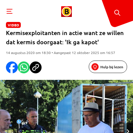
VIDEO
Kermisexploitanten in actie want ze willen
dat kermis doorgaat: 'Ik ga kapot'
14 augustus 2020 om 18:30 • Aangepast 12 oktober 2025 om 16:57
Hulp bij lezen