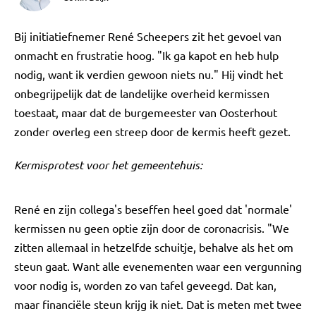
Bij initiatiefnemer René Scheepers zit het gevoel van
onmacht en frustratie hoog. "Ik ga kapot en heb hulp
nodig, want ik verdien gewoon niets nu." Hij vindt het
onbegrijpelijk dat de landelijke overheid kermissen
toestaat, maar dat de burgemeester van Oosterhout
zonder overleg een streep door de kermis heeft gezet.
Kermisprotest voor het gemeentehuis:
René en zijn collega's beseffen heel goed dat 'normale'
kermissen nu geen optie zijn door de coronacrisis. "We
zitten allemaal in hetzelfde schuitje, behalve als het om
steun gaat. Want alle evenementen waar een vergunning
voor nodig is, worden zo van tafel geveegd. Dat kan,
maar financiële steun krijg ik niet. Dat is meten met twee