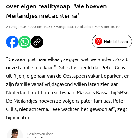
over eigen realitysoap: 'We hoeven
Meilandjes niet achterna'
21 augustus 2020 om 10:37 • Aangepast 12 oktober 2025 om 16:40
Hulp bij lezen
"Gewoon plat naar elkaar, zeggen wat we vinden. Zo zit
onze familie in elkaar." Dat is het beeld dat Peter Gillis
uit Rijen, eigenaar van de Oostappen vakantieparken, en
zijn familie vanaf vrijdagavond willen laten zien aan
Nederland met hun realitysoap 'Massa is Kassa' bij SBS6.
De Meilandjes hoeven ze volgens pater familias, Peter
Gillis, niet achterna. "We wachten het gewoon af", zegt
hij nuchter.
Geschreven door