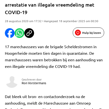
arrestatie van illegale vreemdeling met
COVID-19
28 augustus 2020 om 17:32 • Aangepast 18 september 2025 om 00:30
Hulp bij lezen
17 marechaussees van de brigade Scheldestromen in
Hoogerheide moeten tien dagen in quarantaine. De
marechaussees waren betrokken bij een aanhouding van
een illegale vreemdeling die COVID-19 had.
Geschreven door
Ron Vorstermans
Dat bleek uit bron- en contactonderzoek na de
aanhouding, meldt de Marechaussee aan Omroep