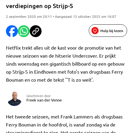
verdiepingen op Strijp-S
2 september 2020 om 20:11 • Aangepast 12 oktober 2025 om 16:07
Hulp bij lezen
Netflix trekt alles uit de kast voor de promotie van het
nieuwe seizoen van de hitserie Undercover. Er prijkt
sinds woensdag een gigantisch billboard op een gebouw
op Strijp-S in Eindhoven met foto's van drugsbaas Ferry
Bouman en co met de tekst ''T is zo weit'.
Geschreven door
Freek van der Venne
Het tweede seizoen, met Frank Lammers als drugsbaas
Ferry Bouman in de hoofdrol, is vanaf zondag via de
streamingsdienst te zien. Het eerste seizoen van de