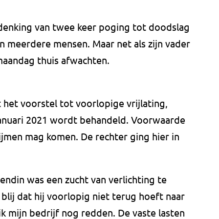
erdenking van twee keer poging tot doodslag
n meerdere mensen. Maar net als zijn vader
maandag thuis afwachten.
 het voorstel tot voorlopige vrijlating,
januari 2021 wordt behandeld. Voorwaarde
lijmen mag komen. De rechter ging hier in
riendin was een zucht van verlichting te
 blij dat hij voorlopig niet terug hoeft naar
ik mijn bedrijf nog redden. De vaste lasten