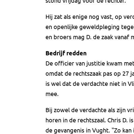
stond vrijdag voor de rechter.
Hij zat als enige nog vast, op v
en openlijke geweldpleging tege
en broers mag D. de zaak vanaf 
Bedrijf redden
De officier van justitie kwam met
omdat de rechtszaak pas op 27 
is wel dat de verdachte niet in V
mee.
Bij zowel de verdachte als zijn v
horen in de rechtszaal. Chris D. is
de gevangenis in Vught. "Zo kan 