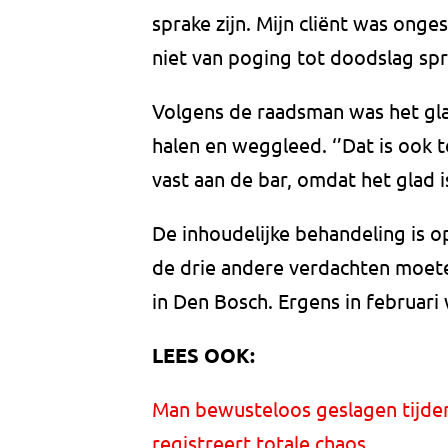
sprake zijn. Mijn cliënt was onge
niet van poging tot doodslag spr
Volgens de raadsman was het glad
halen en weggleed. ‘’Dat is ook t
vast aan de bar, omdat het glad i
De inhoudelijke behandeling is op
de drie andere verdachten moet
in Den Bosch. Ergens in februari
LEES OOK:
Man bewusteloos geslagen tijdens
registreert totale chaos