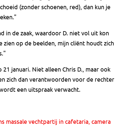
schoeid (zonder schoenen, red), dan kun je
eken."
 in de zaak, waardoor D. niet vol uit kon
e zien op de beelden, mijn cliënt houdt zich
s."
 21 januari. Niet alleen Chris D., maar ook
en zich dan verantwoorden voor de rechter
 wordt een uitspraak verwacht.
 massale vechtpartij in cafetaria, camera