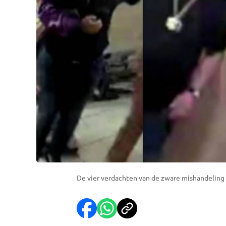
De vier verdachten van de zware mishandeling 