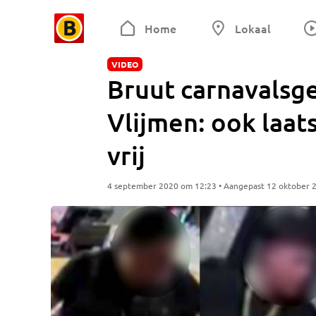
Home
Lokaal
VIDEO
Bruut carnavalsge
Vlijmen: ook laat
vrij
4 september 2020 om 12:23 • Aangepast 12 oktober 