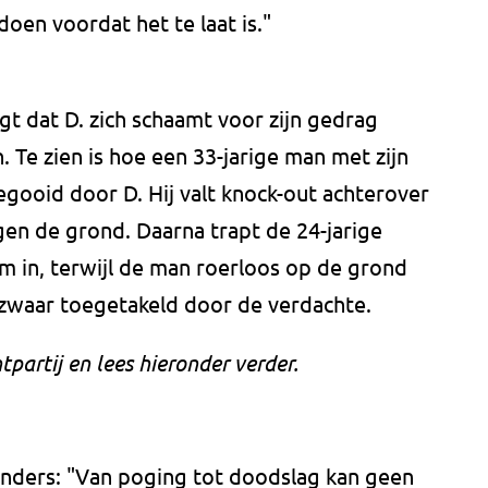
doen voordat het te laat is."
t dat D. zich schaamt voor zijn gedrag
 Te zien is hoe een 33-jarige man met zijn
gooid door D. Hij valt knock-out achterover
gen de grond. Daarna trapt de 24-jarige
 in, terwijl de man roerloos op de grond
zwaar toegetakeld door de verdachte.
tpartij en lees hieronder verder.
 anders: "Van poging tot doodslag kan geen