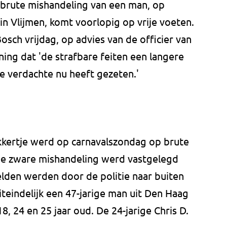
 brute mishandeling van een man, op
in Vlijmen, komt voorlopig op vrije voeten.
osch vrijdag, op advies van de officier van
ening dat 'de strafbare feiten een langere
e verdachte nu heeft gezeten.'
kkertje werd op carnavalszondag op brute
. De zware mishandeling werd vastgelegd
elden werden door de politie naar buiten
teindelijk een 47-jarige man uit Den Haag
8, 24 en 25 jaar oud. De 24-jarige Chris D.