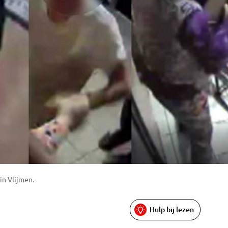
in Vlijmen.
Hulp bij lezen