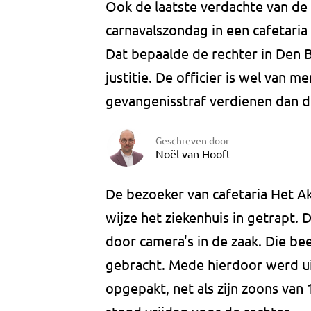
Ook de laatste verdachte van de
carnavalszondag in een cafetaria 
Dat bepaalde de rechter in Den B
justitie. De officier is wel van m
gevangenisstraf verdienen dan d
Geschreven door
Noël van Hooft
De bezoeker van cafetaria Het A
wijze het ziekenhuis in getrapt
door camera's in de zaak. Die be
gebracht. Mede hierdoor werd ui
opgepakt, net als zijn zoons van 1