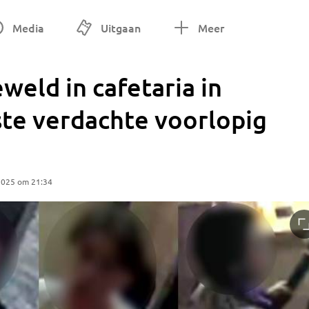
Media
Uitgaan
Meer
weld in cafetaria in
ste verdachte voorlopig
2025 om 21:34