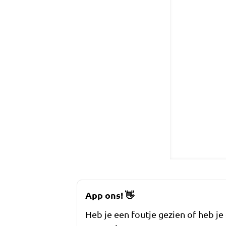
App ons!
👋
Heb je een foutje gezien of heb je