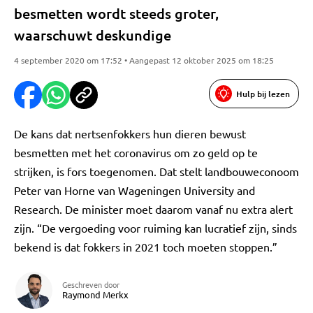
besmetten wordt steeds groter,
waarschuwt deskundige
4 september 2020 om 17:52 • Aangepast 12 oktober 2025 om 18:25
Hulp bij lezen
De kans dat nertsenfokkers hun dieren bewust
besmetten met het coronavirus om zo geld op te
strijken, is fors toegenomen. Dat stelt landbouweconoom
Peter van Horne van Wageningen University and
Research. De minister moet daarom vanaf nu extra alert
zijn. “De vergoeding voor ruiming kan lucratief zijn, sinds
bekend is dat fokkers in 2021 toch moeten stoppen.”
Geschreven door
Raymond Merkx