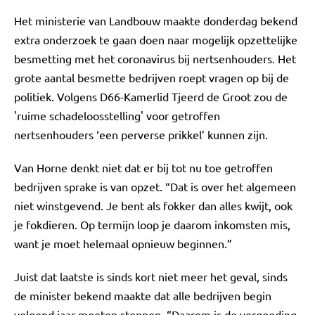
Het ministerie van Landbouw maakte donderdag bekend
extra onderzoek te gaan doen naar mogelijk opzettelijke
besmetting met het coronavirus bij nertsenhouders. Het
grote aantal besmette bedrijven roept vragen op bij de
politiek. Volgens D66-Kamerlid Tjeerd de Groot zou de
'ruime schadeloosstelling' voor getroffen
nertsenhouders ‘een perverse prikkel’ kunnen zijn.
Van Horne denkt niet dat er bij tot nu toe getroffen
bedrijven sprake is van opzet. “Dat is over het algemeen
niet winstgevend. Je bent als fokker dan alles kwijt, ook
je fokdieren. Op termijn loop je daarom inkomsten mis,
want je moet helemaal opnieuw beginnen.”
Juist dat laatste is sinds kort niet meer het geval, sinds
de minister bekend maakte dat alle bedrijven begin
volgend jaar moeten stoppen. “Daarom is de vergoeding