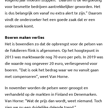
voor besmette bedrijven aantrekkelijker geworden. Het
is dus belangrijk om vanaf nu extra alert te zijn.” Daarom
vindt de onderzoeker het een goede zaak dat er een
onderzoek komt.
Boeren maken verlies
Het is bovendien zo dat de opbrengst voor de pelsen van
de fokdieren flink is afgenomen. Op het hoogtepunt in
2013 was marktwaarde nog 70 euro per pels. In 2019 was
die waarde nog ongeveer 20 euro, verliesgevend voor
boeren. “Dat is ook het bedrag waar we nu vanuit gaan
met compenseren”, weet Van Horne.
In november worden de pelsen weer geoogst en
verhandeld op de markten in Finland en Denemarken.
Van Horne: “Wat de prijs dan wordt, weet niemand. Toch
zien we nu een duidelijke dalende trend.”