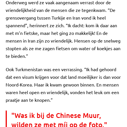
Onderweg werd ze vaak aangenaam verrast door de
vriendelijkheid van de mensen die ze tegenkwam. “De
grensovergang tussen Turkije en Iran vond ik heel
spannend”, herinnert ze zich. “Ik dacht: kom ik daar aan
met m’n fietske, maar het ging zo makkelijk! En de
mensen in Iran zijn zo vriendelijk. Mensen op de snelweg
stopten als ze me zagen fietsen om water of koekjes aan
te bieden.”
Ook Turkmenistan was een verrassing. “Ik had gehoord
dat een visum krijgen voor dat land moeilijker is dan voor
Noord-Korea. Maar ik kwam gewoon binnen. En mensen
waren heel open en vriendelijk, vonden het leuk om een
praatje aan te knopen.”
"Was ik bij de Chinese Muur,
wilden ze met míj op de foto."