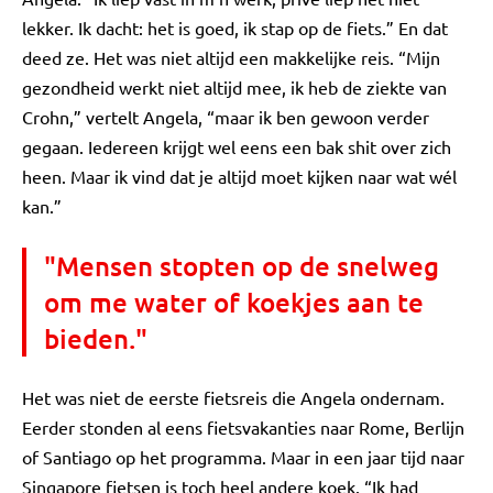
lekker. Ik dacht: het is goed, ik stap op de fiets.” En dat
deed ze. Het was niet altijd een makkelijke reis. “Mijn
gezondheid werkt niet altijd mee, ik heb de ziekte van
Crohn,” vertelt Angela, “maar ik ben gewoon verder
gegaan. Iedereen krijgt wel eens een bak shit over zich
heen. Maar ik vind dat je altijd moet kijken naar wat wél
kan.”
"Mensen stopten op de snelweg
om me water of koekjes aan te
bieden."
Het was niet de eerste fietsreis die Angela ondernam.
Eerder stonden al eens fietsvakanties naar Rome, Berlijn
of Santiago op het programma. Maar in een jaar tijd naar
Singapore fietsen is toch heel andere koek. “Ik had