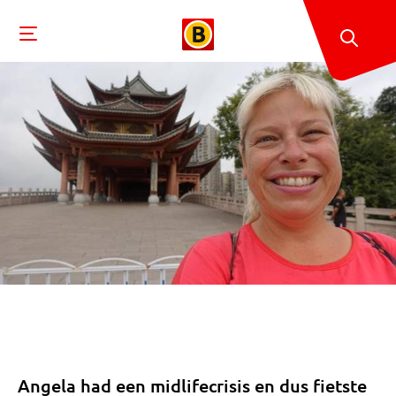
Angela had een midlifecrisis en dus fietste