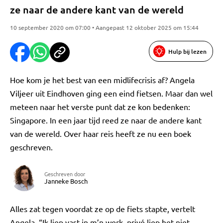
ze naar de andere kant van de wereld
10 september 2020 om 07:00 • Aangepast 12 oktober 2025 om 15:44
Hulp bij lezen
Hoe kom je het best van een midlifecrisis af? Angela
Viljeer uit Eindhoven ging een eind fietsen. Maar dan wel
meteen naar het verste punt dat ze kon bedenken:
Singapore. In een jaar tijd reed ze naar de andere kant
van de wereld. Over haar reis heeft ze nu een boek
geschreven.
Geschreven door
Janneke Bosch
Alles zat tegen voordat ze op de fiets stapte, vertelt
Angela. “Ik liep vast in m’n werk, privé liep het niet