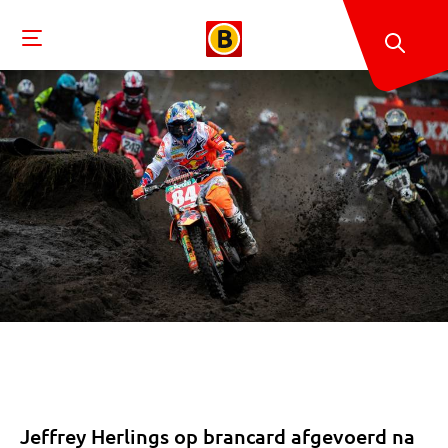
Jeffrey Herlings op brancard afgevoerd na