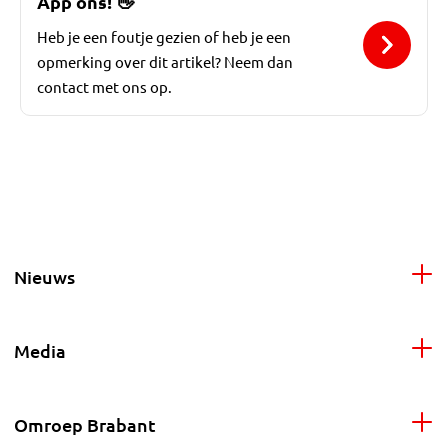
App ons!
👋
Heb je een foutje gezien of heb je een
opmerking over dit artikel? Neem dan
contact met ons op.
Nieuws
Media
Omroep Brabant