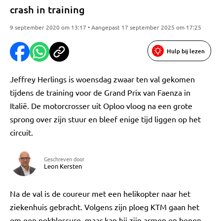
crash in training
9 september 2020 om 13:17 • Aangepast 17 september 2025 om 17:25
Hulp bij lezen
Jeffrey Herlings is woensdag zwaar ten val gekomen
tijdens de training voor de Grand Prix van Faenza in
Italië. De motorcrosser uit Oploo vloog na een grote
sprong over zijn stuur en bleef enige tijd liggen op het
circuit.
Geschreven door
Leon Kersten
Na de val is de coureur met een helikopter naar het
ziekenhuis gebracht. Volgens zijn ploeg KTM gaan het
om een nekblessure, maar kan hij zijn armen en benen