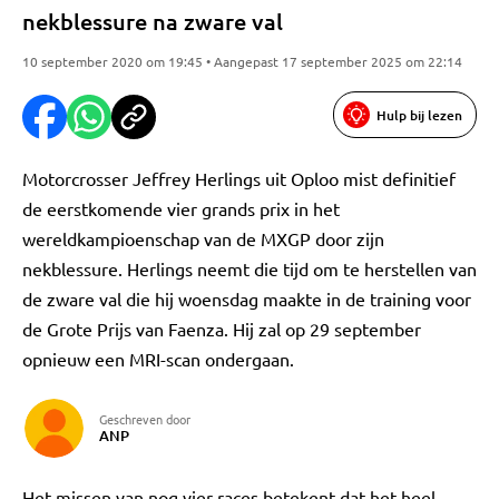
nekblessure na zware val
10 september 2020 om 19:45 • Aangepast 17 september 2025 om 22:14
Hulp bij lezen
Motorcrosser Jeffrey Herlings uit Oploo mist definitief
de eerstkomende vier grands prix in het
wereldkampioenschap van de MXGP door zijn
nekblessure. Herlings neemt die tijd om te herstellen van
de zware val die hij woensdag maakte in de training voor
de Grote Prijs van Faenza. Hij zal op 29 september
opnieuw een MRI-scan ondergaan.
Geschreven door
ANP
Het missen van nog vier races betekent dat het heel