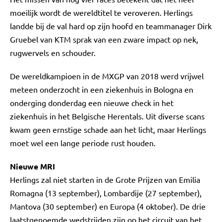
moeilijk wordt de wereldtitel te veroveren. Herlings
landde bij de val hard op zijn hoofd en teammanager Dirk
Gruebel van KTM sprak van een zware impact op nek,
rugwervels en schouder.
De wereldkampioen in de MXGP van 2018 werd vrijwel
meteen onderzocht in een ziekenhuis in Bologna en
onderging donderdag een nieuwe check in het
ziekenhuis in het Belgische Herentals. Uit diverse scans
kwam geen ernstige schade aan het licht, maar Herlings
moet wel een lange periode rust houden.
Nieuwe MRI
Herlings zal niet starten in de Grote Prijzen van Emilia
Romagna (13 september), Lombardije (27 september),
Mantova (30 september) en Europa (4 oktober). De drie
laatstgenoemde wedstrijden zijn op het circuit van het