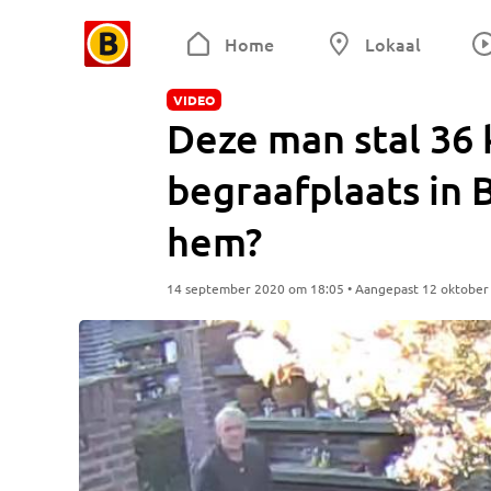
Home
Lokaal
VIDEO
Deze man stal 36
begraafplaats in 
hem?
14 september 2020 om 18:05 • Aangepast 12 oktober