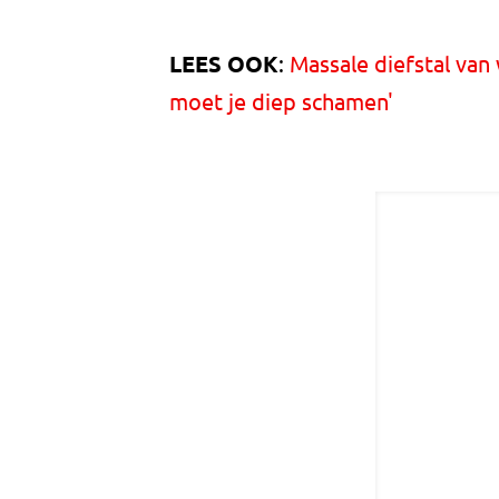
LEES OOK
:
Massale diefstal van 
moet je diep schamen'