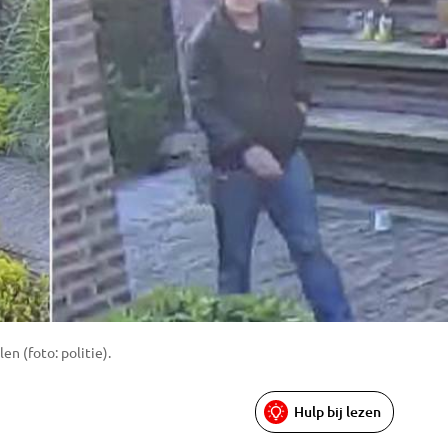
n (foto: politie).
Hulp bij lezen