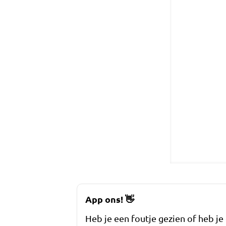
App ons!
👋
Heb je een foutje gezien of heb je