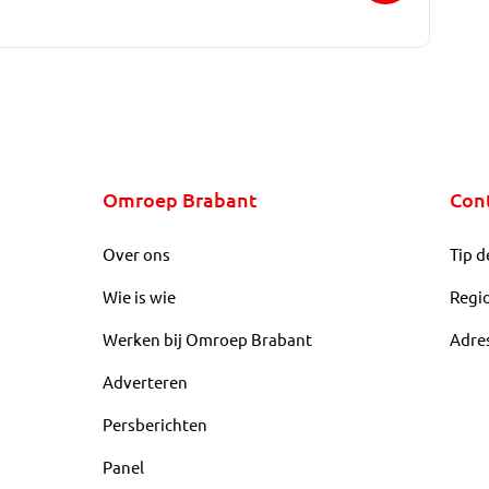
Omroep Brabant
Con
Over ons
Tip d
Wie is wie
Regi
Werken bij Omroep Brabant
Adre
Adverteren
Persberichten
Panel