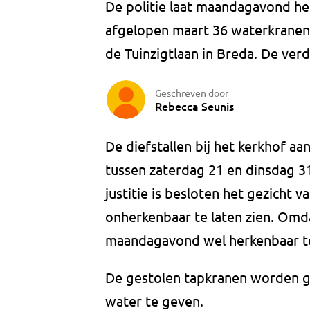
De politie laat maandagavond he
afgelopen maart 36 waterkranen 
de Tuinzigtlaan in Breda. De verd
Geschreven door
Rebecca Seunis
De diefstallen bij het kerkhof aa
tussen zaterdag 21 en dinsdag 31
justitie is besloten het gezicht
onherkenbaar te laten zien. Omdat
maandagavond wel herkenbaar te
De gestolen tapkranen worden g
water te geven.