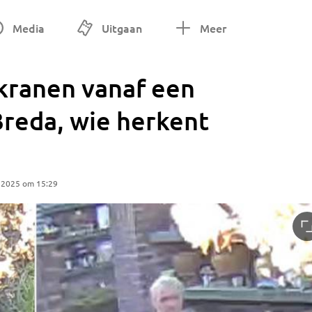
Media
Uitgaan
Meer
 kranen vanaf een
Breda, wie herkent
 2025 om 15:29