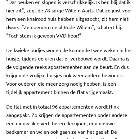
"Dat beuken en slopen is verschrikkelijk. Ik ben blij dat ik
hier zit", zegt de 78-jarige Willem Aarts. Dat ze juist voor
hem een knalrood huis hebben uitgezocht, zit hem niet
dwars. "Ze noemen me al Rode Willem", schatert hij.
"Toch stem ik gewoon VVD hoor!"
De kwieke oudjes wonen de komende twee weken in het
huisje, tijdens de uren dat er verbouwd wordt. Daarna is
de volgende reeks appartementen aan de beurt. En dus
krijgen de vrolijke huisjes ook weer andere bewoners.
Voor ouderen die meer zorg nodig hebben, is een
tijdelijk appartement binnen de flat vrijgemaakt.
De flat met in totaal 96 appartementen wordt flink
aangepakt. Zo krijgen de appartementen onder andere
een nieuw likje verf, betere kozijnen, een nieuwe
badkamer en wc en ook gaan ze van het gas af. De