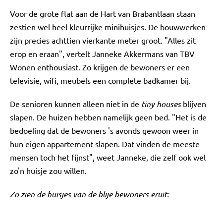
Voor de grote flat aan de Hart van Brabantlaan staan
zestien wel heel kleurrijke minihuisjes. De bouwwerken
zijn precies achttien vierkante meter groot. "Alles zit
erop en eraan", vertelt Janneke Akkermans van TBV
Wonen enthousiast. Zo krijgen de bewoners er een
televisie, wifi, meubels een complete badkamer bij.
De senioren kunnen alleen niet in de
tiny houses
blijven
slapen. De huizen hebben namelijk geen bed. "Het is de
bedoeling dat de bewoners 's avonds gewoon weer in
hun eigen appartement slapen. Dat vinden de meeste
mensen toch het fijnst", weet Janneke, die zelf ook wel
zo'n huisje zou willen.
Zo zien de huisjes van de blije bewoners eruit: