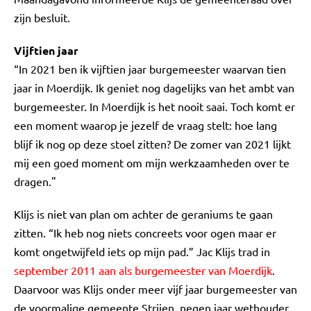
zijn besluit.
Vijftien jaar
“In 2021 ben ik vijftien jaar burgemeester waarvan tien
jaar in Moerdijk. Ik geniet nog dagelijks van het ambt van
burgemeester. In Moerdijk is het nooit saai. Toch komt er
een moment waarop je jezelf de vraag stelt: hoe lang
blijf ik nog op deze stoel zitten? De zomer van 2021 lijkt
mij een goed moment om mijn werkzaamheden over te
dragen."
Klijs is niet van plan om achter de geraniums te gaan
zitten. “Ik heb nog niets concreets voor ogen maar er
komt ongetwijfeld iets op mijn pad.” Jac Klijs trad in
september 2011 aan als burgemeester van Moerdijk
.
Daarvoor was Klijs onder meer vijf jaar burgemeester van
de voormalige gemeente Strijen, negen jaar wethouder