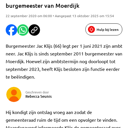
burgemeester van Moerdijk
22 september 2020 om 06:00 • Aangepast 13 oktober 2025 om 15:54
Hulp bij lezen
Burgemeester Jac Klijs (66) legt per 1 juni 2021 zijn ambt
neer. Jac Klijs is sinds september 2011 burgemeester van
Moerdijk. Hoewel zijn ambtstermijn nog doorloopt tot
september 2023, heeft Klijs besloten zijn functie eerder
te beëindigen.
Geschreven door
Rebecca Seunis
Hij kondigt zijn ontslag vroeg aan zodat de
gemeenteraad ruim de tijd om een opvolger te vinden.
Maandagavond informeerde Klijs de gemeenteraad over