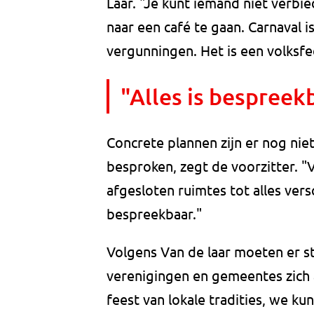
Laar. "Je kunt iemand niet verbi
naar een café te gaan. Carnaval
vergunningen. Het is een volksfe
"Alles is bespreek
Concrete plannen zijn er nog nie
besproken, zegt de voorzitter. "
afgesloten ruimtes tot alles vers
bespreekbaar."
Volgens Van de laar moeten er s
verenigingen en gemeentes zich 
feest van lokale tradities, we k