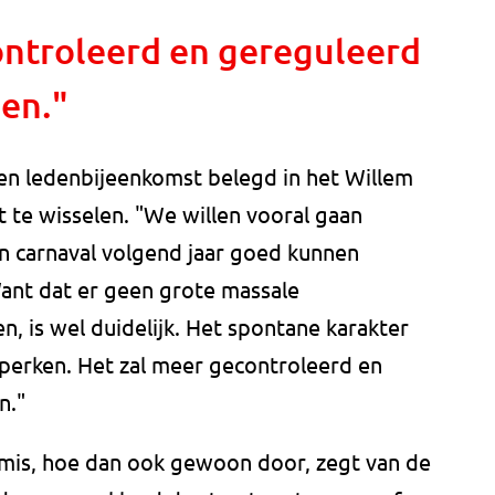
ontroleerd en gereguleerd
en."
n ledenbijeenkomst belegd in het Willem
it te wisselen. "We willen vooral gaan
n carnaval volgend jaar goed kunnen
Want dat er geen grote massale
 is wel duidelijk. Het spontane karakter
nperken. Het zal meer gecontroleerd en
n."
stmis, hoe dan ook gewoon door, zegt van de