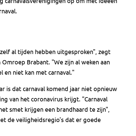
ag carnavalsverenigingen op om met ideeën
rnaval.
zelf al tijden hebben uitgesproken", zegt
n Omroep Brabant. "We zijn al weken aan
l en niet kan met carnaval."
ar is dat carnaval komend jaar niet opnieuw
ng van het coronavirus krijgt. "Carnaval
het smet krijgen een brandhaard te zijn",
met de veiligheidsregio's dat er goede