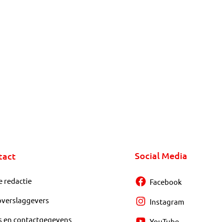
Social Media
tact
e redactie
Facebook
overslaggevers
Instagram
s en contactgegevens
YouTube