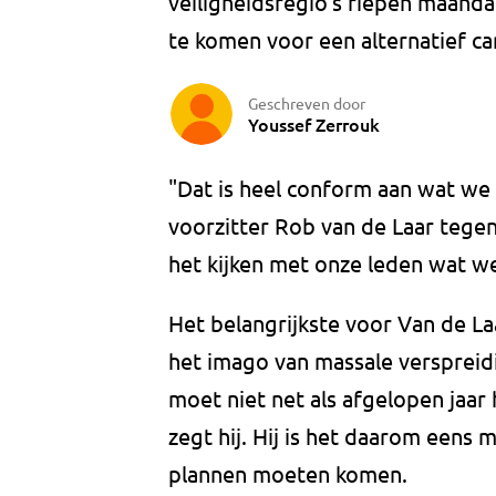
veiligheidsregio's riepen maand
te komen voor een alternatief ca
Geschreven door
Youssef Zerrouk
"Dat is heel conform aan wat we 
voorzitter Rob van de Laar tege
het kijken met onze leden wat we
Het belangrijkste voor Van de La
het imago van massale verspreidi
moet niet net als afgelopen jaar 
zegt hij. Hij is het daarom eens 
plannen moeten komen.