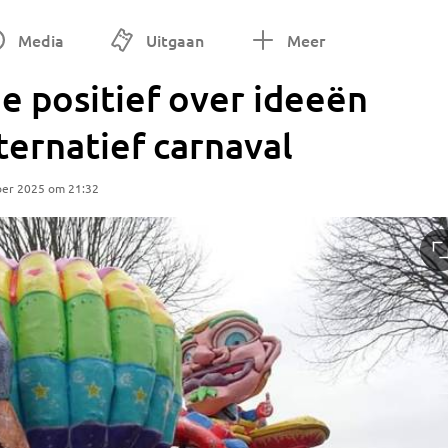
Media
Uitgaan
Meer
e positief over ideeën
ernatief carnaval
ber 2025 om 21:32