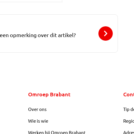
 een opmerking over dit artikel?
Omroep Brabant
Con
Over ons
Tip d
Wie is wie
Regi
Werken bij Omroep Brabant
Adre