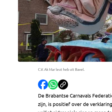
C.V. Ak Mar leut heb uit Bavel.
De Brabantse Carnavals Federatie
zijn, is positief over de verklarin