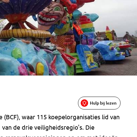
Hulp bij lezen
 (BCF), waar 115 koepelorganisaties lid van
g van de drie veiligheidsregio's. Die