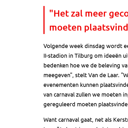
"Het zal meer gec
moeten plaatsvind
Volgende week dinsdag wordt ee
II-stadion in Tilburg om ideeën u
bedenken hoe we de beleving va
meegeven", stelt Van de Laar. "
evenementen kunnen plaatsvinden,
van carnaval zullen we moeten i
gereguleerd moeten plaatsvinde
Want carnaval gaat, net als Ker