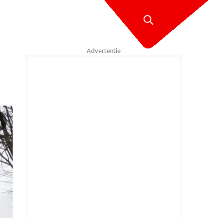
Advertentie