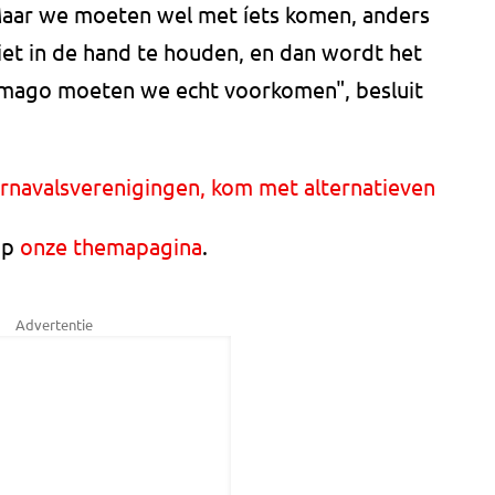
Maar we moeten wel met íets komen, anders
niet in de hand te houden, en dan wordt het
t imago moeten we echt voorkomen", besluit
carnavalsverenigingen, kom met alternatieven
 op
onze themapagina
.
Advertentie