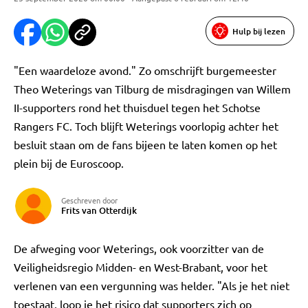
Hulp bij lezen
"Een waardeloze avond." Zo omschrijft burgemeester
Theo Weterings van Tilburg de misdragingen van Willem
II-supporters rond het thuisduel tegen het Schotse
Rangers FC. Toch blijft Weterings voorlopig achter het
besluit staan om de fans bijeen te laten komen op het
plein bij de Euroscoop.
Geschreven door
Frits van Otterdijk
De afweging voor Weterings, ook voorzitter van de
Veiligheidsregio Midden- en West-Brabant, voor het
verlenen van een vergunning was helder. "Als je het niet
toestaat, loop je het risico dat supporters zich op