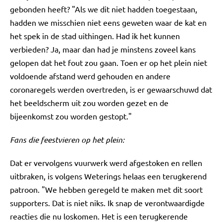
gebonden heeft? "Als we dit niet hadden toegestaan,
hadden we misschien niet eens geweten waar de kat en
het spek in de stad uithingen. Had ik het kunnen
verbieden? Ja, maar dan had je minstens zoveel kans
gelopen dat het fout zou gaan. Toen er op het plein niet
voldoende afstand werd gehouden en andere
coronaregels werden overtreden, is er gewaarschuwd dat
het beeldscherm uit zou worden gezet en de
bijeenkomst zou worden gestopt."
Fans die feestvieren op het plein:
Dat er vervolgens vuurwerk werd afgestoken en rellen
uitbraken, is volgens Weterings helaas een terugkerend
patroon. "We hebben geregeld te maken met dit soort
supporters. Dat is niet niks. Ik snap de verontwaardigde
reacties die nu loskomen. Het is een terugkerende