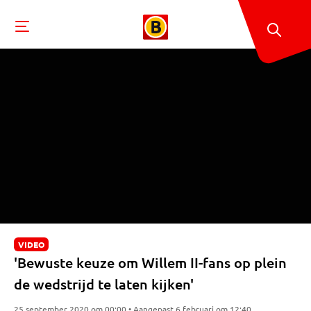
VIDEO
'Bewuste keuze om Willem II-fans op plein
de wedstrijd te laten kijken'
25 september 2020 om 00:00 • Aangepast 6 februari om 12:40