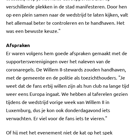
verschillende plekken in de stad manifesteren. Door hen
op een plein samen naar de wedstrijd te laten kijken, valt
het allemaal beter te controleren en te handhaven. Het
was een bewuste keuze."
Afspraken
Er waren volgens hem goede afspraken gemaakt met de
supportersverenigingen over het naleven van de
coronaregels. De Willem II-stewards zouden handhaven,
met de gemeente en de politie als toezichthouders. "Je
weet dat de fans erbij willen zijn als hun club na lange tijd
weer eens Europa ingaat. We hebben al taferelen gezien
tijdens de wedstrijd vorige week van Willem II in
Luxemburg, dus je kon ook donderdagavond iets
verwachten. Er viel voor de fans iets te vieren."
Of hij met het evenement niet de kat op het spek