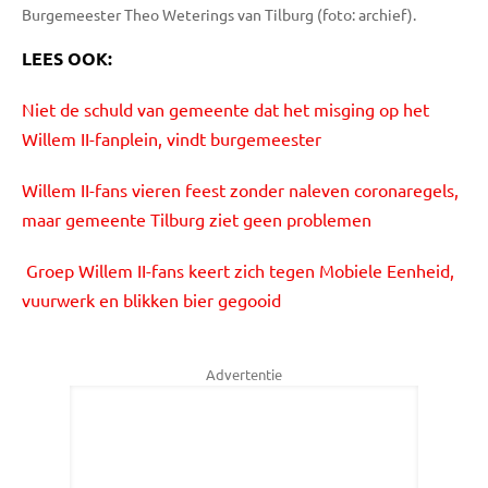
Burgemeester Theo Weterings van Tilburg (foto: archief).
LEES OOK:
Niet de schuld van gemeente dat het misging op het
Willem II-fanplein, vindt burgemeester
Willem II-fans vieren feest zonder naleven coronaregels,
maar gemeente Tilburg ziet geen problemen
Groep Willem II-fans keert zich tegen Mobiele Eenheid,
vuurwerk en blikken bier gegooid
Advertentie