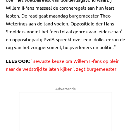
Willem II-fans massaal de coronaregels aan hun laars
lapten. De raad gaat maandag burgemeester Theo
Weterings aan de tand voelen. Oppositieleider Hans
Smolders noemt het 'een totaal gebrek aan leiderschap'
en oppositiepartij PvdA spreekt over een 'dolksteek in de
rug van het zorgpersoneel, hulpverleners en politie."
LEES OOK
:
'Bewuste keuze om Willem II-fans op plein
naar de wedstrijd te laten kijken', zegt burgemeester
Advertentie