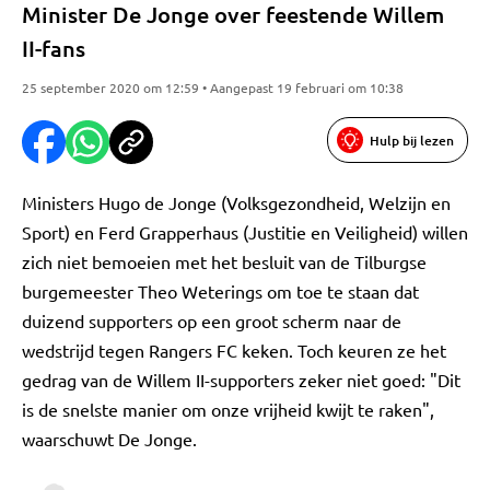
Minister De Jonge over feestende Willem
II-fans
25 september 2020 om 12:59 • Aangepast 19 februari om 10:38
Hulp bij lezen
Ministers Hugo de Jonge (Volksgezondheid, Welzijn en
Sport) en Ferd Grapperhaus (Justitie en Veiligheid) willen
zich niet bemoeien met het besluit van de Tilburgse
burgemeester Theo Weterings om toe te staan dat
duizend supporters op een groot scherm naar de
wedstrijd tegen Rangers FC keken. Toch keuren ze het
gedrag van de Willem II-supporters zeker niet goed: "Dit
is de snelste manier om onze vrijheid kwijt te raken",
waarschuwt De Jonge.