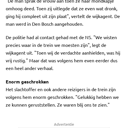
"De man sprak de vrouw aan toen ze haar mondkapje
omhoog deed. Toen zij uitlegde dat ze even wat dronk,
ging hij compleet uit zijn plaat", vertelt de wijkagent. De
man werd in Den Bosch aangehouden.
De politie had al contact gehad met de NS. "We wisten
precies waar in de trein we moesten zijn", legt de
wijkagent uit. "Toen wij de verdachte aanhielden, was hij
vrij rustig." Maar dat was volgens hem even eerder dus
een heel ander verhaal.
Enorm geschrokken
Het slachtoffer en ook andere reizigers in de trein zijn
volgens hem enorm geschrokken. "Gelukkig hebben we
ze kunnen geruststellen. Ze waren blij ons te zien."
Advertentie