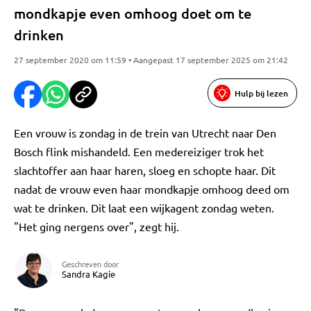
mondkapje even omhoog doet om te
drinken
27 september 2020 om 11:59 • Aangepast 17 september 2025 om 21:42
Hulp bij lezen
Een vrouw is zondag in de trein van Utrecht naar Den
Bosch flink mishandeld. Een medereiziger trok het
slachtoffer aan haar haren, sloeg en schopte haar. Dit
nadat de vrouw even haar mondkapje omhoog deed om
wat te drinken. Dit laat een wijkagent zondag weten.
"Het ging nergens over", zegt hij.
Geschreven door
Sandra Kagie