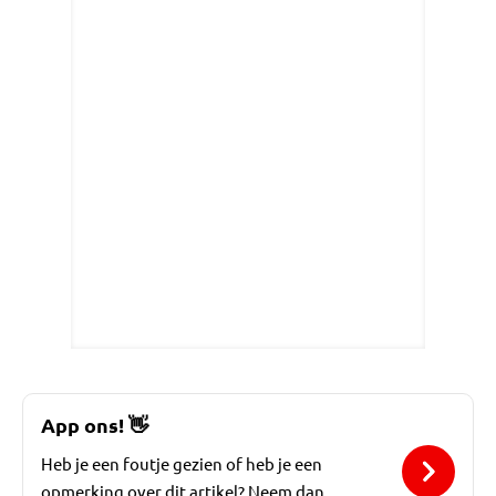
App ons!
👋
Heb je een foutje gezien of heb je een
opmerking over dit artikel? Neem dan