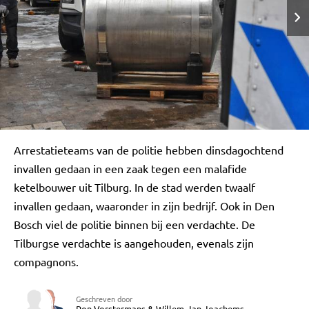
Arrestatieteams van de politie hebben dinsdagochtend
invallen gedaan in een zaak tegen een malafide
ketelbouwer uit Tilburg. In de stad werden twaalf
invallen gedaan, waaronder in zijn bedrijf. Ook in Den
Bosch viel de politie binnen bij een verdachte. De
Tilburgse verdachte is aangehouden, evenals zijn
compagnons.
Geschreven door
Ron Vorstermans
Willem-Jan Joachems