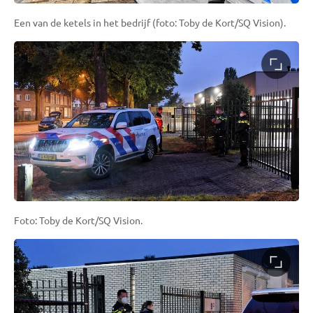
Een van de ketels in het bedrijf (foto: Toby de Kort/SQ Vision).
Foto: Toby de Kort/SQ Vision.