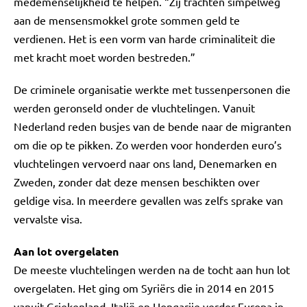
medemenselijkheid te helpen. “Zij trachten simpelweg
aan de mensensmokkel grote sommen geld te
verdienen. Het is een vorm van harde criminaliteit die
met kracht moet worden bestreden.”
De criminele organisatie werkte met tussenpersonen die
werden geronseld onder de vluchtelingen. Vanuit
Nederland reden busjes van de bende naar de migranten
om die op te pikken. Zo werden voor honderden euro’s
vluchtelingen vervoerd naar ons land, Denemarken en
Zweden, zonder dat deze mensen beschikten over
geldige visa. In meerdere gevallen was zelfs sprake van
vervalste visa.
Aan lot overgelaten
De meeste vluchtelingen werden na de tocht aan hun lot
overgelaten. Het ging om Syriërs die in 2014 en 2015
vanuit Griekenland, Italië en Hongarije verder Europa in