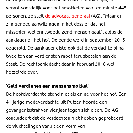
verantwoordelijk voor het smokkelen van ten minste 445
personen, zo stelt
de advocaat-generaal
(AG). “Maar er
zijn genoeg aanwijzingen in het dossier dat het
misschien wel om tweeduizend mensen gaat”, aldus de
aanklager bij het hof. De bende werd in september 2015
opgerold. De aanklager eiste ook dat de verdachte bijna
twee ton aan verdiensten moet terugbetalen aan de
Staat. De rechtbank dacht daar in februari 2018 wel
hetzelfde over.
'Geld verdienen aan mensensmokkel'
De hoofdverdachte stond niet als enige voor het hof. Een
41-jarige medeverdachte uit Putten hoorde een
gevangenisstraf van vier jaar tegen zich eisen. De AG
concludeert dat de verdachten niet hebben geprobeerd
de vluchtelingen vanuit een vorm van