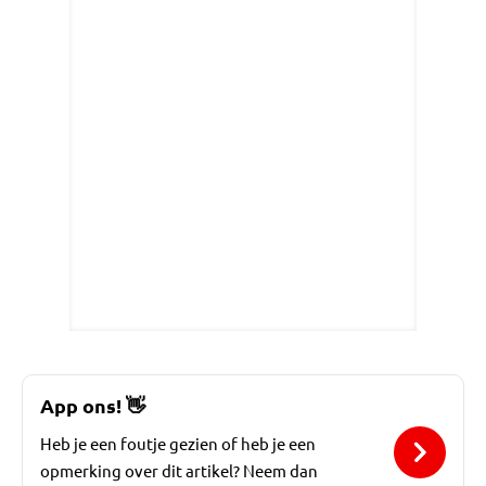
App ons!
👋
Heb je een foutje gezien of heb je een
opmerking over dit artikel? Neem dan