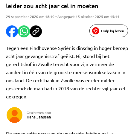
leider zou acht jaar cel in moeten
29 september 2020 om 18:10 • Aangepast 15 oktober 2025 om 15:14
Hulp bij lezen
Tegen een Eindhovense Syriër is dinsdag in hoger beroep
acht jaar gevangenisstraf geëist. Hij stond bij het
gerechtshof in Zwolle terecht voor zijn vermeende
aandeel in één van de grootste mensensmokkelzaken in
ons land. De rechtbank in Zwolle was eerder milder
gestemd: de man had in 2018 van de rechter vijf jaar cel
gekregen.
Geschreven door
Hans Janssen
De organisatie waaraan de verdachte leiding gaf, is