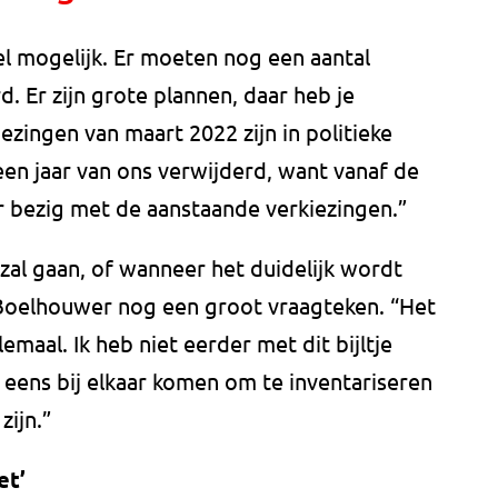
el mogelijk. Er moeten nog een aantal
 Er zijn grote plannen, daar heb je
zingen van maart 2022 zijn in politieke
en jaar van ons verwijderd, want vanaf de
r bezig met de aanstaande verkiezingen.”
 zal gaan, of wanneer het duidelijk wordt
s Boelhouwer nog een groot vraagteken. “Het
lemaal. Ik heb niet eerder met dit bijltje
 eens bij elkaar komen om te inventariseren
ijn.”
et’