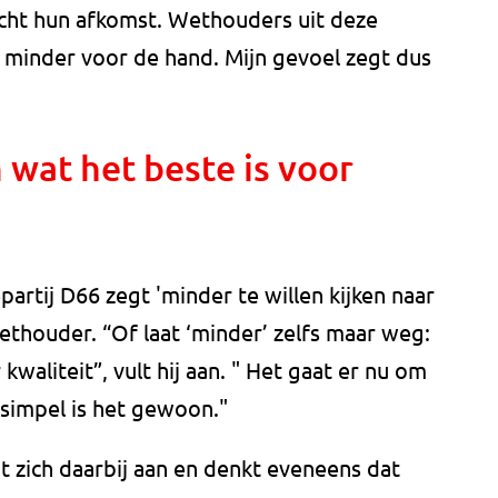
acht hun afkomst. Wethouders uit deze
 minder voor de hand. Mijn gevoel zegt dus
 wat het beste is voor
artij D66 zegt 'minder te willen kijken naar
ethouder. “Of laat ‘minder’ zelfs maar weg:
waliteit”, vult hij aan. " Het gaat er nu om
 simpel is het gewoon."
t zich daarbij aan en denkt eveneens dat