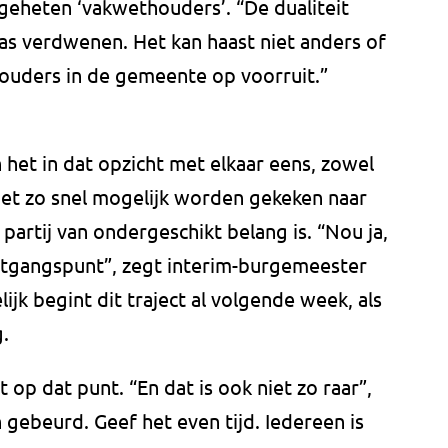
zogeheten ‘vakwethouders’. “De dualiteit
s verdwenen. Het kan haast niet anders of
ouders in de gemeente op voorruit.”
n het in dat opzicht met elkaar eens, zowel
moet zo snel mogelijk worden gekeken naar
partij van ondergeschikt belang is. “Nou ja,
uitgangspunt”, zegt interim-burgemeester
k begint dit traject al volgende week, als
.
t op dat punt. “En dat is ook niet zo raar”,
 gebeurd. Geef het even tijd. Iedereen is