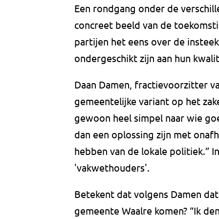
Een rondgang onder de verschille
concreet beeld van de toekomsti
partijen het eens over de insteek
ondergeschikt zijn aan hun kwalit
Daan Damen, fractievoorzitter va
gemeentelijke variant op het zak
gewoon heel simpel naar wie goed 
dan een oplossing zijn met onaf
hebben van de lokale politiek.” 
'vakwethouders'.
Betekent dat volgens Damen dat
gemeente Waalre komen? “Ik de