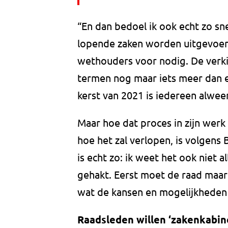
“En dan bedoel ik ook echt zo sn
lopende zaken worden uitgevoerd.
wethouders voor nodig. De verkie
termen nog maar iets meer dan e
kerst van 2021 is iedereen alwee
Maar hoe dat proces in zijn werk
hoe het zal verlopen, is volgen
is echt zo: ik weet het ook niet al
gehakt. Eerst moet de raad maar
wat de kansen en mogelijkheden z
Raadsleden willen ‘zakenkabin