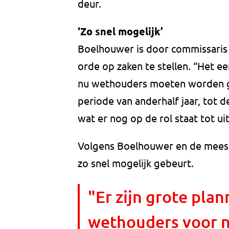
deur.
‘Zo snel mogelijk’
Boelhouwer is door commissaris
orde op zaken te stellen. “Het e
nu wethouders moeten worden g
periode van anderhalf jaar, tot d
wat er nog op de rol staat tot ui
Volgens Boelhouwer en de meest
zo snel mogelijk gebeurt.
"Er zijn grote plan
wethouders voor n