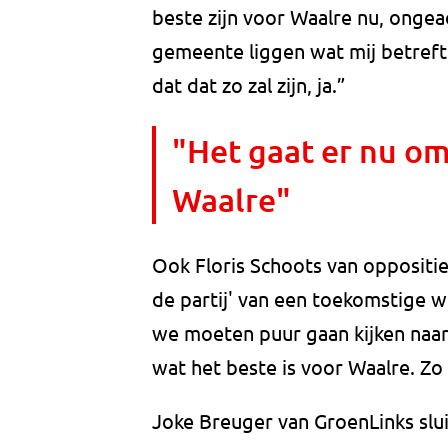
beste zijn voor Waalre nu, onge
gemeente liggen wat mij betreft
dat dat zo zal zijn, ja.”
"Het gaat er nu om
Waalre"
Ook Floris Schoots van oppositiep
de partij' van een toekomstige w
we moeten puur gaan kijken naar k
wat het beste is voor Waalre. Zo
Joke Breuger van GroenLinks slui