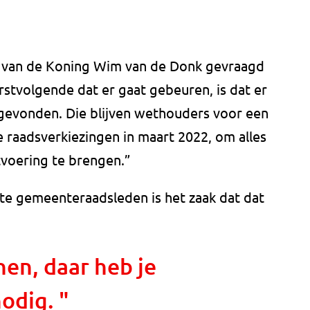
 van de Koning Wim van de Donk gevraagd
erstvolgende dat er gaat gebeuren, is dat er
evonden. Die blijven wethouders voor een
e raadsverkiezingen in maart 2022, om alles
tvoering te brengen.”
e gemeenteraadsleden is het zaak dat dat
nen, daar heb je
odig. "