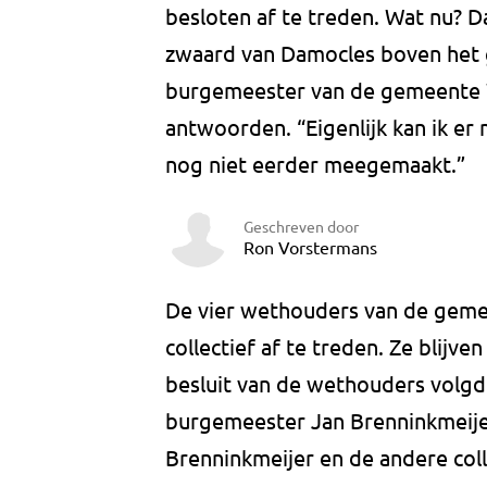
besloten af te treden. Wat nu? 
zwaard van Damocles boven het g
burgemeester van de gemeente W
antwoorden. “Eigenlijk kan ik er 
nog niet eerder meegemaakt.”
Geschreven door
Ron Vorstermans
De vier wethouders van de gem
collectief af te treden. Ze blijv
besluit van de wethouders volg
burgemeester Jan Brenninkmeijer
Brenninkmeijer en de andere coll