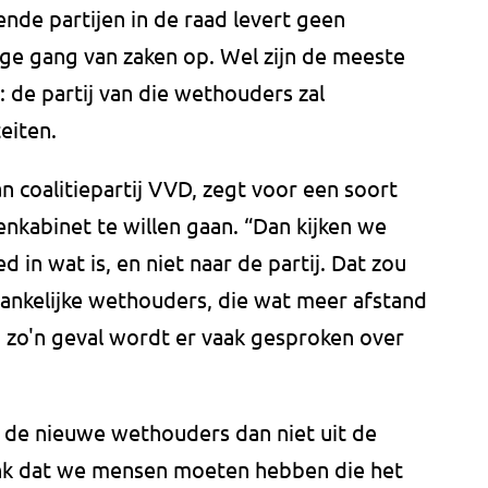
nde partijen in de raad levert geen
ge gang van zaken op. Wel zijn de meeste
: de partij van die wethouders zal
eiten.
n coalitiepartij VVD, zegt voor een soort
enkabinet te willen gaan. “Dan kijken we
in wat is, en niet naar de partij. Dat zou
hankelijke wethouders, die wat meer afstand
In zo'n geval wordt er vaak gesproken over
 de nieuwe wethouders dan niet uit de
nk dat we mensen moeten hebben die het