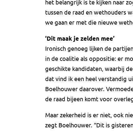
het belangrijk is te kijken naar 
tussen de raad en wethouders wa
we gaan er met die nieuwe weth
‘Dit maak je zelden mee’
Ironisch genoeg lijken de partije
in de coalitie als oppositie: er 
geschikte kandidaten, waarbij de 
dat vind ik een heel verstandig 
Boelhouwer daarover. Vermoedelij
de raad bijeen komt voor overleg
Maar zekerheid is er niet, ook nie
zegt Boelhouwer. “Dit is gisteren