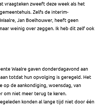
Dat vraagteken zweeft deze week als het
emeentehuis. Zelfs de interim-
aalre, Jan Boelhouwer, heeft geen
maar weinig over zeggen. Ik heb dit zelf ook
eente Waalre gaven donderdagavond aan
en aan totdat hun opvolging is geregeld. Het
de op de aankondiging, woensdag, van
 om niet meer terug te keren.
egeleden konden al lange tijd niet door één