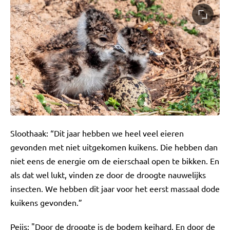
Sloothaak: “Dit jaar hebben we heel veel eieren
gevonden met niet uitgekomen kuikens. Die hebben dan
niet eens de energie om de eierschaal open te bikken. En
als dat wel lukt, vinden ze door de droogte nauwelijks
insecten. We hebben dit jaar voor het eerst massaal dode
kuikens gevonden.”
Peijs: "Door de droogte is de bodem keihard. En door de