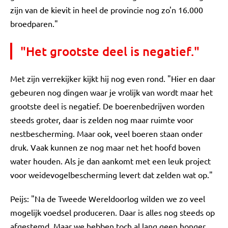
zijn van de kievit in heel de provincie nog zo'n 16.000
broedparen."
"Het grootste deel is negatief."
Met zijn verrekijker kijkt hij nog even rond. "Hier en daar
gebeuren nog dingen waar je vrolijk van wordt maar het
grootste deel is negatief. De boerenbedrijven worden
steeds groter, daar is zelden nog maar ruimte voor
nestbescherming. Maar ook, veel boeren staan onder
druk. Vaak kunnen ze nog maar net het hoofd boven
water houden. Als je dan aankomt met een leuk project
voor weidevogelbescherming levert dat zelden wat op."
Peijs: "Na de Tweede Wereldoorlog wilden we zo veel
mogelijk voedsel produceren. Daar is alles nog steeds op
afgestemd. Maar we hebben toch al lang geen honger