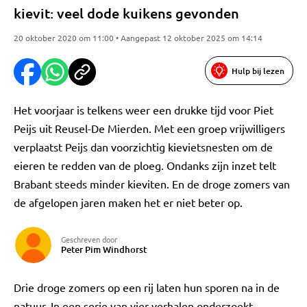
kievit: veel dode kuikens gevonden
20 oktober 2020 om 11:00 • Aangepast 12 oktober 2025 om 14:14
Hulp bij lezen
Het voorjaar is telkens weer een drukke tijd voor Piet
Peijs uit Reusel-De Mierden. Met een groep vrijwilligers
verplaatst Peijs dan voorzichtig kievietsnesten om de
eieren te redden van de ploeg. Ondanks zijn inzet telt
Brabant steeds minder kieviten. En de droge zomers van
de afgelopen jaren maken het er niet beter op.
Geschreven door
Peter Pim Windhorst
Drie droge zomers op een rij laten hun sporen na in de
natuur. In een serie van vier verhalen onderzoekt