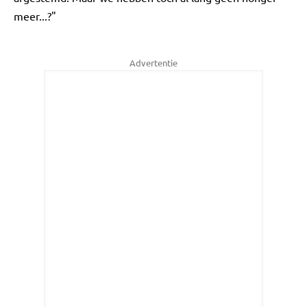
meer...?"
Advertentie