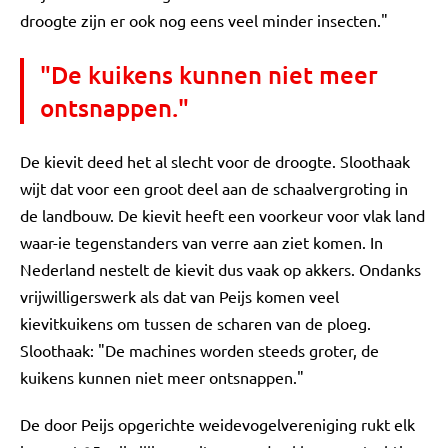
droogte zijn er ook nog eens veel minder insecten."
"De kuikens kunnen niet meer
ontsnappen."
De kievit deed het al slecht voor de droogte. Sloothaak
wijt dat voor een groot deel aan de schaalvergroting in
de landbouw. De kievit heeft een voorkeur voor vlak land
waar-ie tegenstanders van verre aan ziet komen. In
Nederland nestelt de kievit dus vaak op akkers. Ondanks
vrijwilligerswerk als dat van Peijs komen veel
kievitkuikens om tussen de scharen van de ploeg.
Sloothaak: "De machines worden steeds groter, de
kuikens kunnen niet meer ontsnappen."
De door Peijs opgerichte weidevogelvereniging rukt elk