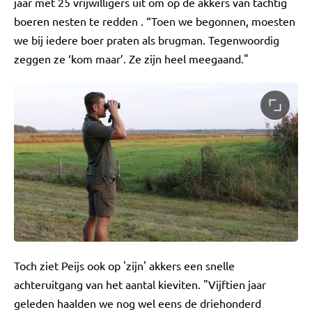
jaar met 25 vrijwilligers uit om op de akkers van tachtig
boeren nesten te redden . “Toen we begonnen, moesten
we bij iedere boer praten als brugman. Tegenwoordig
zeggen ze ‘kom maar’. Ze zijn heel meegaand."
Toch ziet Peijs ook op 'zijn' akkers een snelle
achteruitgang van het aantal kieviten. "Vijftien jaar
geleden haalden we nog wel eens de driehonderd