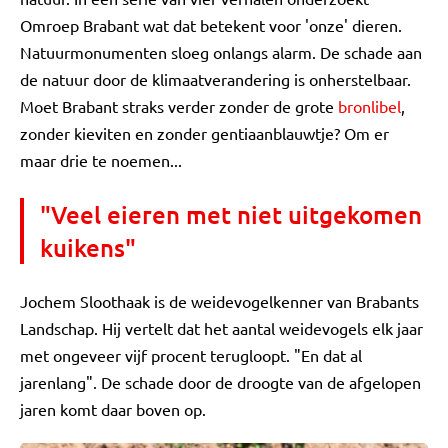
Omroep Brabant wat dat betekent voor 'onze' dieren.
Natuurmonumenten sloeg onlangs alarm. De schade aan
de natuur door de klimaatverandering is onherstelbaar.
Moet Brabant straks verder zonder de grote
bronlibel
,
zonder kieviten en zonder gentiaanblauwtje? Om er
maar drie te noemen...
"Veel eieren met niet uitgekomen
kuikens"
Jochem Sloothaak is de weidevogelkenner van Brabants
Landschap. Hij vertelt dat het aantal weidevogels elk jaar
met ongeveer vijf procent terugloopt. "En dat al
jarenlang". De schade door de droogte van de afgelopen
jaren komt daar boven op.