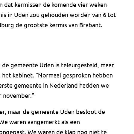
an dat kermissen de komende vier weken
is in Uden zou gehouden worden van 6 tot
lburg de grootste kermis van Brabant.
 de gemeente Uden is teleurgesteld, maar
an het kabinet. "Normaal gesproken hebben
s eerste gemeente in Nederland hadden we
r november."
eer, maar de gemeente Uden besloot de
"We waren aangemerkt als een
ongepast. We waren de klap nog niet te