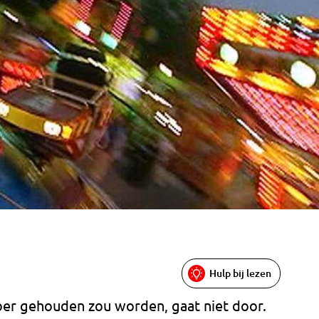
Hulp bij lezen
ber gehouden zou worden, gaat niet door.