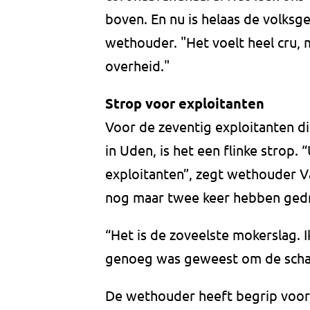
boven. En nu is helaas de volksg
wethouder. "Het voelt heel cru, 
overheid."
Strop voor exploitanten
Voor de zeventig exploitanten d
in Uden, is het een flinke strop. 
exploitanten”, zegt wethouder Va
nog maar twee keer hebben gedra
“Het is de zoveelste mokerslag. 
genoeg was geweest om de schade
De wethouder heeft begrip voor h