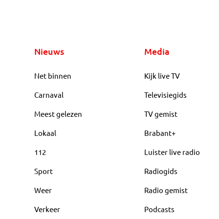
Nieuws
Media
Net binnen
Kijk live TV
Carnaval
Televisiegids
Meest gelezen
TV gemist
Lokaal
Brabant+
112
Luister live radio
Sport
Radiogids
Weer
Radio gemist
Verkeer
Podcasts