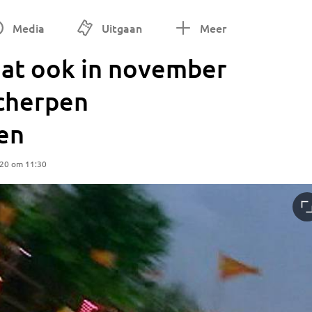
Media
Uitgaan
Meer
aat ook in november
scherpen
en
020 om 11:30