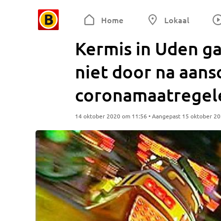
Home
Lokaal
Kermis in Uden g
niet door na aan
coronamaatregel
14 oktober 2020 om 11:56 • Aangepast 15 oktober 2