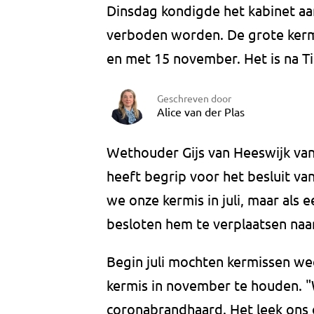
Dinsdag kondigde het kabinet a
verboden worden. De grote kerm
en met 15 november. Het is na Ti
Geschreven door
Alice van der Plas
Wethouder Gijs van Heeswijk van
heeft begrip voor het besluit v
we onze kermis in juli, maar al
besloten hem te verplaatsen naa
Begin juli mochten kermissen w
kermis in november te houden. 
coronabrandhaard. Het leek ons 