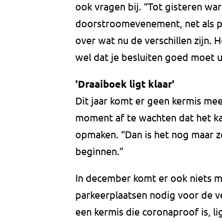
ook vragen bij. “Tot gisteren wa
doorstroomevenement, net als pr
over wat nu de verschillen zijn. H
wel dat je besluiten goed moet u
'Draaiboek ligt klaar'
Dit jaar komt er geen kermis mee
moment af te wachten dat het k
opmaken. “Dan is het nog maar 
beginnen.”
In december komt er ook niets m
parkeerplaatsen nodig voor de v
een kermis die coronaproof is, l