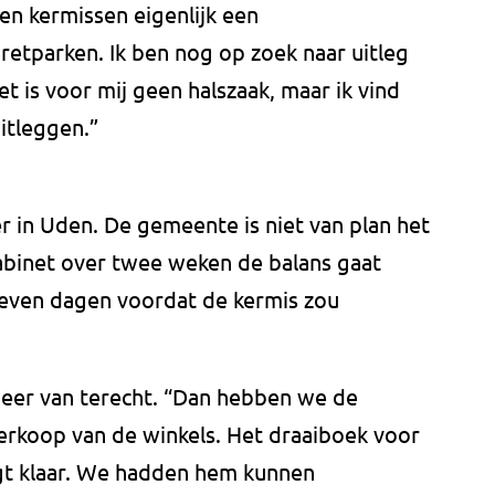
ren kermissen eigenlijk een
etparken. Ik ben nog op zoek naar uitleg
et is voor mij geen halszaak, maar ik vind
itleggen.”
r in Uden. De gemeente is niet van plan het
abinet over twee weken de balans gaat
zeven dagen voordat de kermis zou
eer van terecht. “Dan hebben we de
erkoop van de winkels. Het draaiboek voor
igt klaar. We hadden hem kunnen