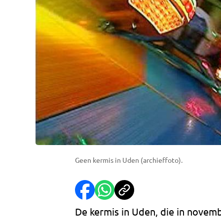
Geen kermis in Uden (archieffoto).
De kermis in Uden, die in novem