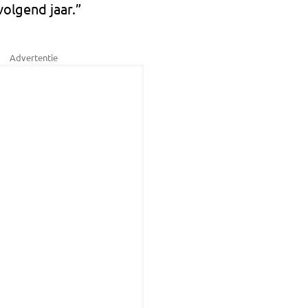
olgend jaar.”
Advertentie