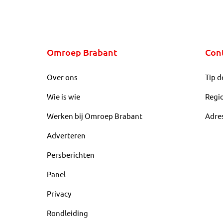
Omroep Brabant
Con
Over ons
Tip d
Wie is wie
Regi
Werken bij Omroep Brabant
Adre
Adverteren
Persberichten
Panel
Privacy
Rondleiding