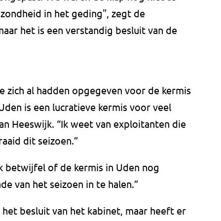
ezondheid in het geding", zegt de
maar het is een verstandig besluit van de
ie zich al hadden opgegeven voor de kermis
“Uden is een lucratieve kermis voor veel
n Heeswijk. “Ik weet van exploitanten die
aid dit seizoen.”
Ik betwijfel of de kermis in Uden nog
 van het seizoen in te halen.”
et besluit van het kabinet, maar heeft er