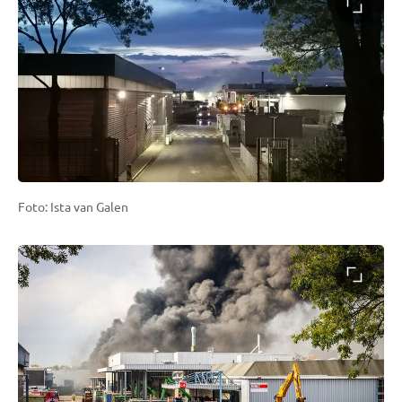
Foto: Ista van Galen