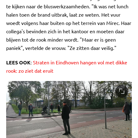
te kijken naar de bluswerkzaamheden. "Ik was net lunch
halen toen de brand uitbrak, laat ze weten. Het vuur
woedt volgens haar buiten op het terrein van Mirec. Haar
collega's bevinden zich in het kantoor en moeten daar
blijven tot de rook minder wordt. "Maar er is geen
paniek", vertelde de vrouw. "Ze zitten daar veilig."
LEES OOK
:
Straten in Eindhoven hangen vol met dikke
rook: zo ziet dat eruit