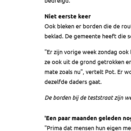
bedreigd."
Niet eerste keer
Ook bleken er borden die de rout
beklad. De gemeente heeft die s
"Er zijn vorige week zondag ook
ze ook uit de grond getrokken e
mate zoals nu", vertelt Pot. Er 
dezelfde daders gaat.
De borden bij de teststraat zijn 
'Een paar maanden geleden nog
"Prima dat mensen hun eigen m