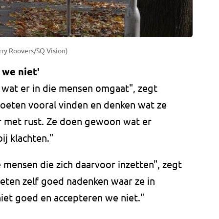
erry Roovers/SQ Vision)
 we niet'
j wat er in die mensen omgaat", zegt
eten vooral vinden en denken wat ze
ar met rust. Ze doen gewoon wat er
ij klachten."
 mensen die zich daarvoor inzetten", zegt
oeten zelf goed nadenken waar ze in
niet goed en accepteren we niet."