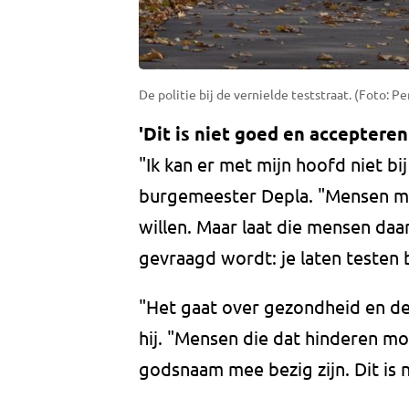
De politie bij de vernielde teststraat. (Foto: P
'Dit is niet goed en accepteren
"Ik kan er met mijn hoofd niet bi
burgemeester Depla. "Mensen mo
willen. Maar laat die mensen da
gevraagd wordt: je laten testen b
"Het gaat over gezondheid en de
hij. "Mensen die dat hinderen m
godsnaam mee bezig zijn. Dit is 