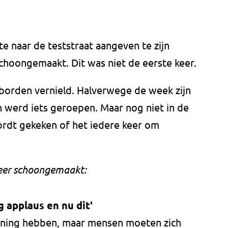
e naar de teststraat aangeven te zijn
choongemaakt. Dit was niet de eerste keer.
 borden vernield. Halverwege de week zijn
n werd iets geroepen. Maar nog niet in de
wordt gekeken of het iedere keer om
weer schoongemaakt:
 applaus en nu dit'
ening hebben, maar mensen moeten zich