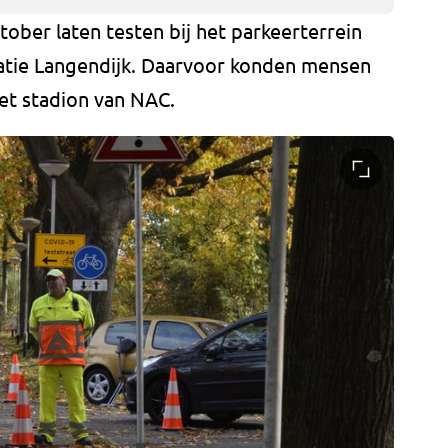
tober laten testen bij het parkeerterrein
catie Langendijk. Daarvoor konden mensen
het stadion van NAC.