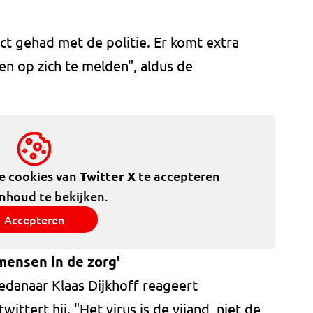
t gehad met de politie. Er komt extra
en op zich te melden", aldus de
de cookies van
Twitter X
te accepteren
inhoud te bekijken.
Accepteren
 mensen in de zorg'
edanaar Klaas Dijkhoff reageert
ttert hij. "Het virus is de vijand, niet de