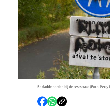
Bekladde borden bij de teststraat (Foto: Perry