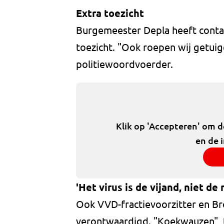
Extra toezicht
Burgemeester Depla heeft contac
toezicht. "Ook roepen wij getuig
politiewoordvoerder.
Klik op 'Accepteren' om 
en de 
'Het virus is de vijand, niet de
Ook VVD-fractievoorzitter en Br
verontwaardigd. "Koekwauzen", twi