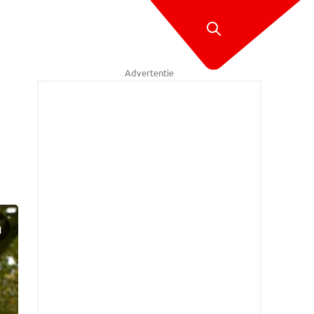
Advertentie