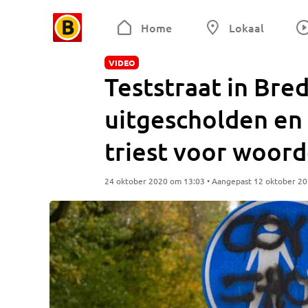
Home
Lokaal
VIDEO
Teststraat in Bre
uitgescholden en 
triest voor woord
24 oktober 2020 om 13:03 • Aangepast 12 oktober 2