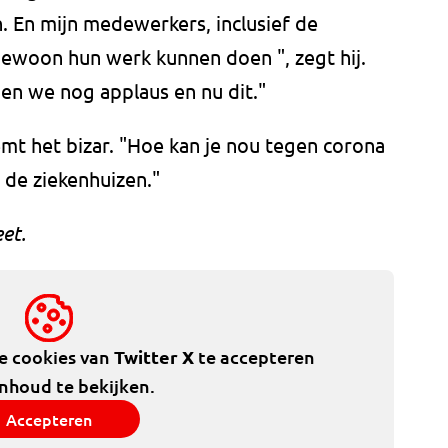
. En mijn medewerkers, inclusief de
ewoon hun werk kunnen doen ", zegt hij.
n we nog applaus en nu dit."
mt het bizar. "Hoe kan je nou tegen corona
in de ziekenhuizen."
et.
de cookies van
Twitter X
te accepteren
inhoud te bekijken.
Accepteren