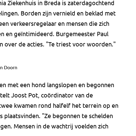
ia Ziekenhuis in Breda is zaterdagochtend
lingen. Borden zijn vernield en beklad met
n een verkeersregelaar en mensen die zich
den en geïntimideerd. Burgemeester Paul
n over de acties. "Te triest voor woorden."
an Doorn
n met een hond langslopen en begonnen
rtelt Joost Pot, coördinator van de
 twee kwamen rond halfelf het terrein op en
ts plaatsvinden. "Ze begonnen te schelden
agen. Mensen in de wachtrij voelden zich