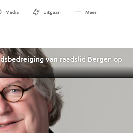
Media
Uitgaan
Meer
dsbedreiging van raadslid Bergen op