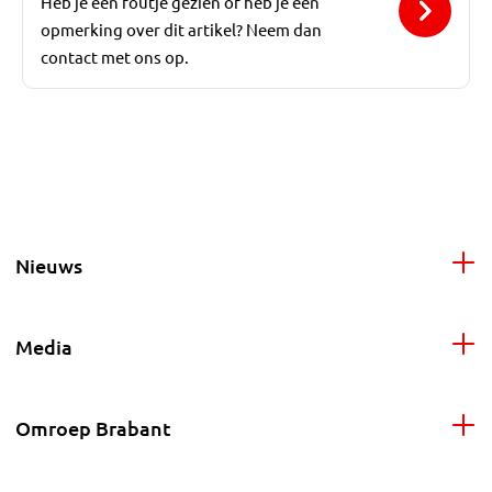
Heb je een foutje gezien of heb je een
opmerking over dit artikel? Neem dan
contact met ons op.
Nieuws
Media
Omroep Brabant