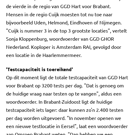
de vierde in de regio van GGD Hart voor Brabant.
Mensen in de regio Cuijk moesten tot nu toe naar
bijvoorbeeld Uden, Helmond, Eindhoven of Nijmegen.
"Cuijk is nummer 3 in de top 3 grootste locaties", vertelt
Sonja Kloppenburg, woordvoerder van GGD GHOR
Nederland. Koploper is Amsterdam RAI, gevolgd door
een locatie in de Haarlemmermeer.
'Testcapaciteit is toereikend'
Op dit moment ligt de totale testcapaciteit van GGD Hart
voor Brabant op 3200 tests per dag. "Dat is genoeg om
de huidige vraag naar testen op te vangen", aldus een
woordvoerder. In Brabant-Zuidoost ligt de huidige
testcapaciteit iets lager: daar kunnen zo'n 2.400 testen
per dag worden uitgevoerd. "In november openen we
een nieuwe testlocatie in Eersel", laat een woordvoerder
aan Omroep Brabant weten. "Dan hebben we een