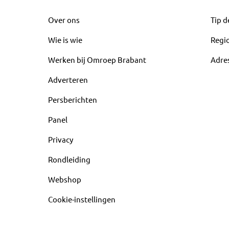
Over ons
Tip d
Wie is wie
Regi
Werken bij Omroep Brabant
Adre
Adverteren
Persberichten
Panel
Privacy
Rondleiding
Webshop
Cookie-instellingen