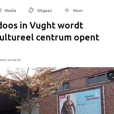
Media
Uitgaan
Meer
doos in Vught wordt
cultureel centrum opent
 2025 om 06:34