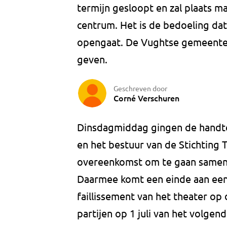
termijn gesloopt en zal plaats m
centrum. Het is de bedoeling da
opengaat. De Vughtse gemeenter
geven.
Geschreven door
Corné Verschuren
Dinsdagmiddag gingen de handt
en het bestuur van de Stichting
overeenkomst om te gaan samen
Daarmee komt een einde aan een 
faillissement van het theater op 
partijen op 1 juli van het volge