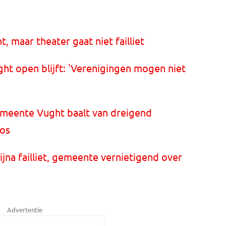
 maar theater gaat niet failliet
ht open blijft: 'Verenigingen mogen niet
emeente Vught baalt van dreigend
oos
jna failliet, gemeente vernietigend over
Advertentie