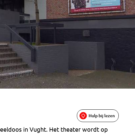
Hulp bij lezen
peeldoos in Vught. Het theater wordt op