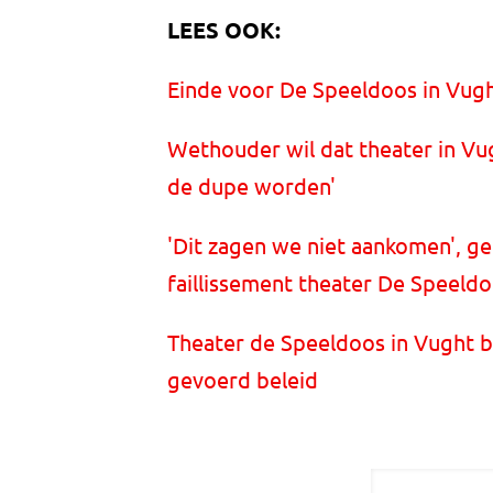
LEES OOK:
Einde voor De Speeldoos in Vught,
Wethouder wil dat theater in Vug
de dupe worden'
'Dit zagen we niet aankomen', g
faillissement theater De Speeld
Theater de Speeldoos in Vught bi
gevoerd beleid