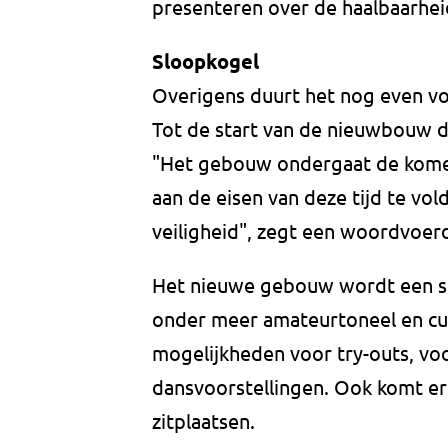
presenteren over de haalbaarhei
Sloopkogel
Overigens duurt het nog even vo
Tot de start van de nieuwbouw 
"Het gebouw ondergaat de komen
aan de eisen van deze tijd te vo
veiligheid", zegt een woordvoer
Het nieuwe gebouw wordt een soc
onder meer amateurtoneel en cul
mogelijkheden voor try-outs, voor
dansvoorstellingen. Ook komt er
zitplaatsen.