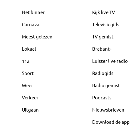
Net binnen
Kijk live TV
Carnaval
Televisiegids
Meest gelezen
TV gemist
Lokaal
Brabant+
112
Luister live radio
Sport
Radiogids
Weer
Radio gemist
Verkeer
Podcasts
Uitgaan
Nieuwsbrieven
Download de app