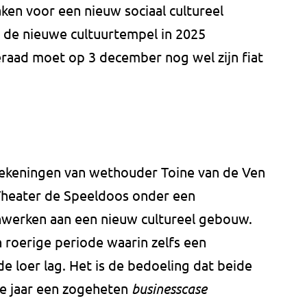
aken voor een nieuw sociaal cultureel
t de nieuwe cultuurtempel in 2025
aad moet op 3 december nog wel zijn fiat
ekeningen van wethouder Toine van de Ven
 Theater de Speeldoos onder een
werken aan een nieuw cultureel gebouw.
roerige periode waarin zelfs een
de loer lag. Het is de bedoeling dat beide
nde jaar een zogeheten
businesscase