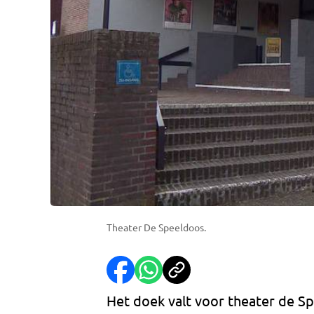
Theater De Speeldoos.
Het doek valt voor theater de S