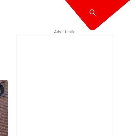
Advertentie