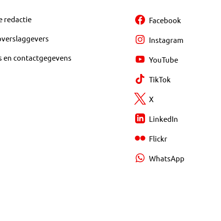
e redactie
Facebook
overslaggevers
Instagram
s en contactgegevens
YouTube
TikTok
X
LinkedIn
Flickr
WhatsApp