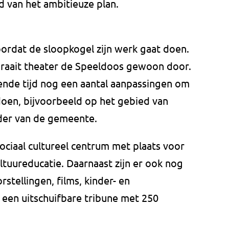
d van het ambitieuze plan.
ordat de sloopkogel zijn werk gaat doen.
draait theater de Speeldoos gewoon door.
de tijd nog een aantal aanpassingen om
ldoen, bijvoorbeeld op het gebied van
der van de gemeente.
iaal cultureel centrum met plaats voor
tuureducatie. Daarnaast zijn er ook nog
stellingen, films, kinder- en
 een uitschuifbare tribune met 250