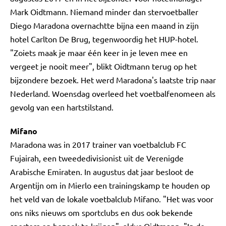
Mark Oidtmann. Niemand minder dan stervoetballer
Diego Maradona overnachtte bijna een maand in zijn
hotel Carlton De Brug, tegenwoordig het HUP-hotel.
"Zoiets maak je maar één keer in je leven mee en
vergeet je nooit meer", blikt Oidtmann terug op het
bijzondere bezoek. Het werd Maradona's laatste trip naar
Nederland. Woensdag overleed het voetbalfenomeen als
gevolg van een hartstilstand.
Mifano
Maradona was in 2017 trainer van voetbalclub FC
Fujairah, een tweededivisionist uit de Verenigde
Arabische Emiraten. In augustus dat jaar besloot de
Argentijn om in Mierlo een trainingskamp te houden op
het veld van de lokale voetbalclub Mifano. "Het was voor
ons niks nieuws om sportclubs en dus ook bekende