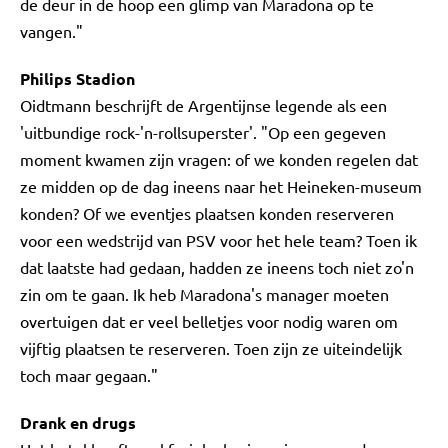
de deur in de hoop een glimp van Maradona op te
vangen."
Philips Stadion
Oidtmann beschrijft de Argentijnse legende als een
'uitbundige rock-'n-rollsuperster'. "Op een gegeven
moment kwamen zijn vragen: of we konden regelen dat
ze midden op de dag ineens naar het Heineken-museum
konden? Of we eventjes plaatsen konden reserveren
voor een wedstrijd van PSV voor het hele team? Toen ik
dat laatste had gedaan, hadden ze ineens toch niet zo'n
zin om te gaan. Ik heb Maradona's manager moeten
overtuigen dat er veel belletjes voor nodig waren om
vijftig plaatsen te reserveren. Toen zijn ze uiteindelijk
toch maar gegaan."
Drank en drugs