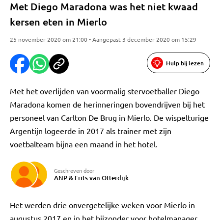
Met Diego Maradona was het niet kwaad
kersen eten in Mierlo
25 november 2020 om 21:00 • Aangepast 3 december 2020 om 15:29
Hulp bij lezen
Met het overlijden van voormalig stervoetballer Diego
Maradona komen de herinneringen bovendrijven bij het
personeel van Carlton De Brug in Mierlo. De wispelturige
Argentijn logeerde in 2017 als trainer met zijn
voetbalteam bijna een maand in het hotel.
Geschreven door
ANP
&
Frits van Otterdijk
Het werden drie onvergetelijke weken voor Mierlo in
augustus 2017 en in het bijzonder voor hotelmanager