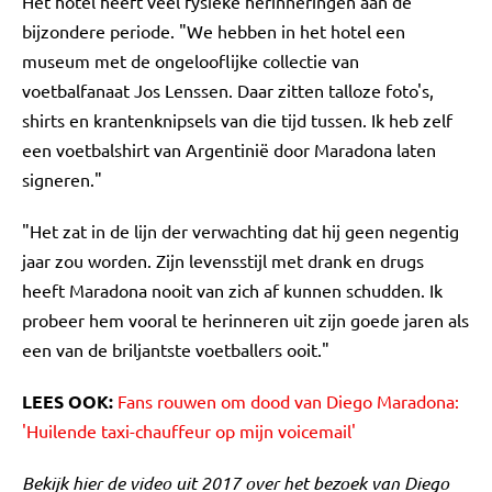
Het hotel heeft veel fysieke herinneringen aan de
bijzondere periode. "We hebben in het hotel een
museum met de ongelooflijke collectie van
voetbalfanaat Jos Lenssen. Daar zitten talloze foto's,
shirts en krantenknipsels van die tijd tussen. Ik heb zelf
een voetbalshirt van Argentinië door Maradona laten
signeren."
"Het zat in de lijn der verwachting dat hij geen negentig
jaar zou worden. Zijn levensstijl met drank en drugs
heeft Maradona nooit van zich af kunnen schudden. Ik
probeer hem vooral te herinneren uit zijn goede jaren als
een van de briljantste voetballers ooit."
LEES OOK:
Fans rouwen om dood van Diego Maradona:
'Huilende taxi-chauffeur op mijn voicemail'
Bekijk hier de video uit 2017 over het bezoek van Diego