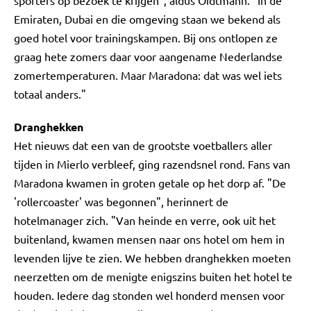
sporters op bezoek te krijgen", aldus Oidtmann. "In de
Emiraten, Dubai en die omgeving staan we bekend als
goed hotel voor trainingskampen. Bij ons ontlopen ze
graag hete zomers daar voor aangename Nederlandse
zomertemperaturen. Maar Maradona: dat was wel iets
totaal anders."
Dranghekken
Het nieuws dat een van de grootste voetballers aller
tijden in Mierlo verbleef, ging razendsnel rond. Fans van
Maradona kwamen in groten getale op het dorp af. "De
'rollercoaster' was begonnen", herinnert de
hotelmanager zich. "Van heinde en verre, ook uit het
buitenland, kwamen mensen naar ons hotel om hem in
levenden lijve te zien. We hebben dranghekken moeten
neerzetten om de menigte enigszins buiten het hotel te
houden. Iedere dag stonden wel honderd mensen voor