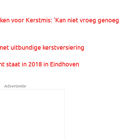
okken voor Kerstmis: 'Kan niet vroeg genoeg
 met uitbundige kerstversiering
t staat in 2018 in Eindhoven
Advertentie