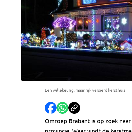
Een willekeurig, maar rijk versierd kersthuis
Omroep Brabant is op zoek naar 
provincie. Waar vindt de kerstman