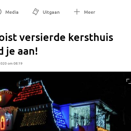
Media
Uitgaan
Meer
ist versierde kersthuis
 je aan!
2020 om 08:19