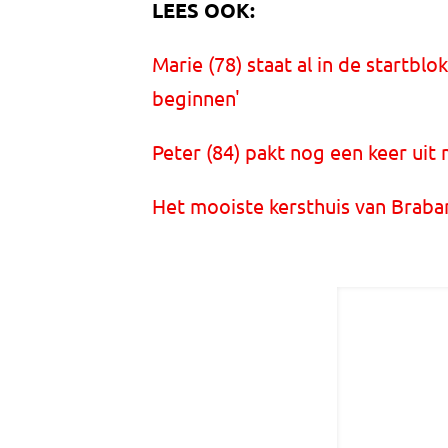
LEES OOK:
Marie (78) staat al in de startbl
beginnen'
Peter (84) pakt nog een keer uit
Het mooiste kersthuis van Braban