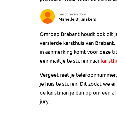
Geschreven door
Marielle Bijlmakers
Omroep Brabant houdt ook dit ja
versierde kersthuis van Brabant. 
in aanmerking komt voor deze tit
een mailtje te sturen naar
kersth
Vergeet niet je telefoonnummer,
je huis te sturen. Dit zodat we e
de kerstman je dan op om een af
jury.