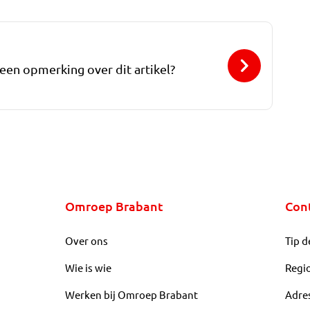
 een opmerking over dit artikel?
Omroep Brabant
Con
Over ons
Tip d
Wie is wie
Regi
Werken bij Omroep Brabant
Adre