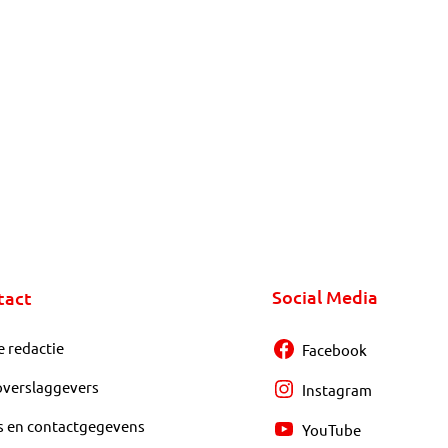
Social Media
tact
e redactie
Facebook
overslaggevers
Instagram
s en contactgegevens
YouTube