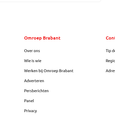
Omroep Brabant
Con
Over ons
Tip d
Wie is wie
Regi
Werken bij Omroep Brabant
Adre
Adverteren
Persberichten
Panel
Privacy