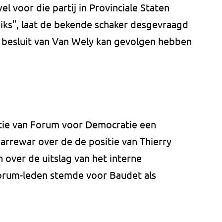
el voor die partij in Provinciale Staten
 niks", laat de bekende schaker desgevraagd
besluit van Van Wely kan gevolgen hebben
ctie van Forum voor Democratie een
harrewar over de de positie van Thierry
over de uitslag van het interne
orum-leden stemde voor Baudet als