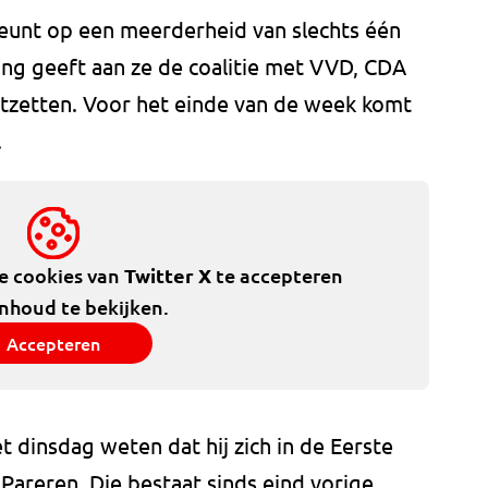
n leunt op een meerderheid van slechts één
ing geeft aan ze de coalitie met VVD, CDA
rtzetten. Voor het einde van de week komt
.
de cookies van
Twitter X
te accepteren
inhoud te bekijken.
Accepteren
t dinsdag weten dat hij zich in de Eerste
 Pareren. Die bestaat sinds eind vorige