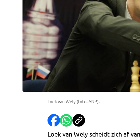
Loek van Wely (foto: ANP).
Loek van Wely scheidt zich af v