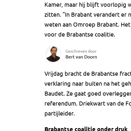
Kamer, maar hij blijft voorlopig w
zitten. "In Brabant verandert er
weten aan Omroep Brabant. Het 
voor de Brabantse coalitie.
Geschreven door
Bert van Doorn
Vrijdag bracht de Brabantse fra
verklaring naar buiten na het ge
Baudet. Ze gaat goed overleggen 
referendum. Driekwart van de F
partijleider.
Brabantse coalitie onder druk