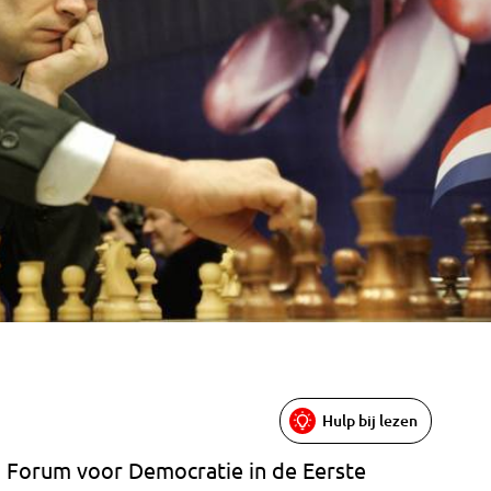
Hulp bij lezen
an Forum voor Democratie in de Eerste