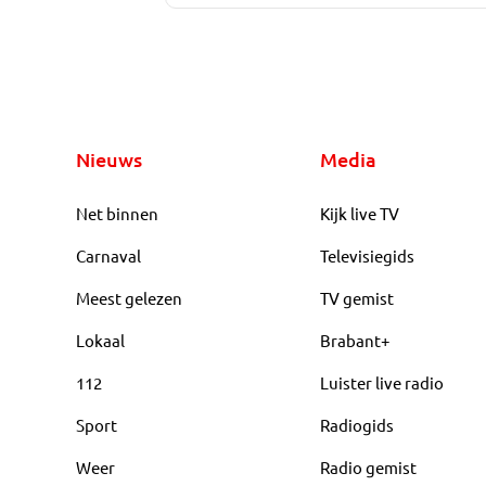
Nieuws
Media
Net binnen
Kijk live TV
Carnaval
Televisiegids
Meest gelezen
TV gemist
Lokaal
Brabant+
112
Luister live radio
Sport
Radiogids
Weer
Radio gemist