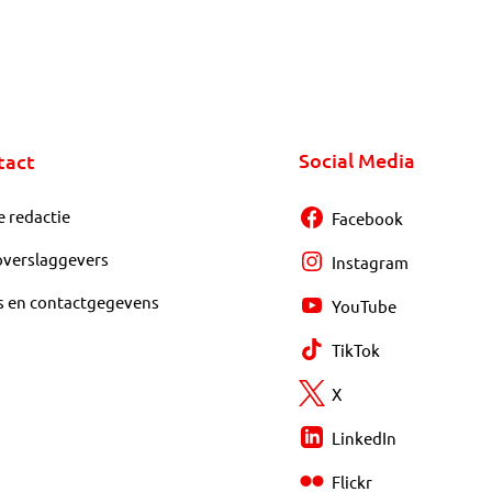
Social Media
tact
e redactie
Facebook
overslaggevers
Instagram
s en contactgegevens
YouTube
TikTok
X
LinkedIn
Flickr