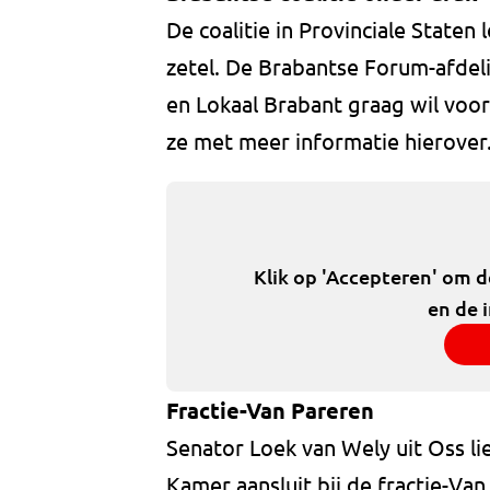
De coalitie in Provinciale State
zetel. De Brabantse Forum-afdel
en Lokaal Brabant graag wil voo
ze met meer informatie hierover
Klik op 'Accepteren' om 
en de 
Fractie-Van Pareren
Senator Loek van Wely uit Oss lie
Kamer aansluit bij de fractie-Van