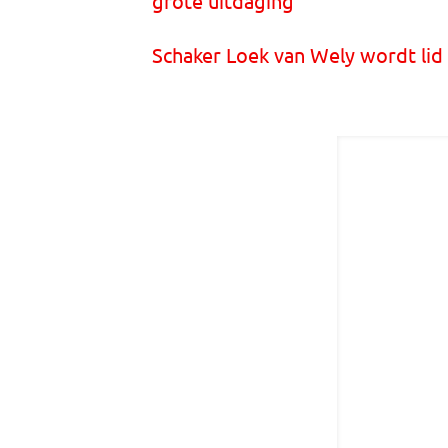
grote uitdaging
Schaker Loek van Wely wordt lid 