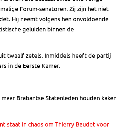
malige Forum-senatoren. Zij zijn het niet
det. Hij neemt volgens hen onvoldoende
zistische geluiden binnen de
t twaalf zetels. Inmiddels heeft de partij
rs in de Eerste Kamer.
e maar Brabantse Statenleden houden kaken
t staat in chaos om Thierry Baudet voor