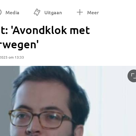
Media
Uitgaan
Meer
t: 'Avondklok met
erwegen'
 2025 om 13:33