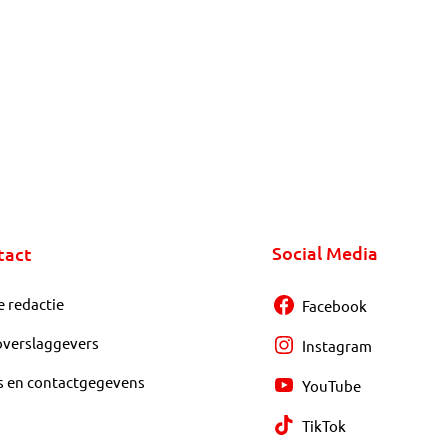
Social Media
tact
e redactie
Facebook
overslaggevers
Instagram
s en contactgegevens
YouTube
TikTok