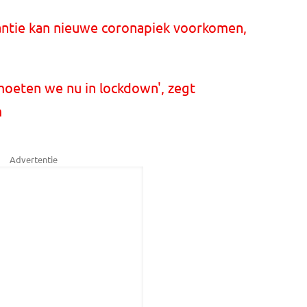
antie kan nieuwe coronapiek voorkomen,
 moeten we nu in lockdown', zegt
m
Advertentie