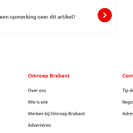
 een opmerking over dit artikel?
Omroep Brabant
Con
Over ons
Tip d
Wie is wie
Regi
Werken bij Omroep Brabant
Adre
Adverteren