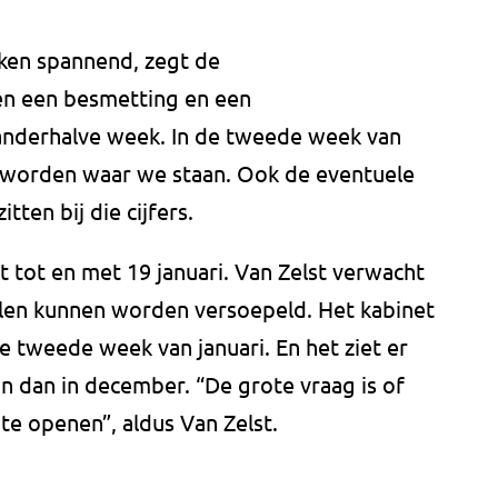
en spannend, zegt de
en een besmetting en een
anderhalve week. In de tweede week van
n worden waar we staan. Ook de eventuele
ten bij die cijfers.
t tot en met 19 januari. Van Zelst verwacht
elen kunnen worden versoepeld. Het kabinet
e tweede week van januari. En het ziet er
ijn dan in december. “De grote vraag is of
te openen”, aldus Van Zelst.