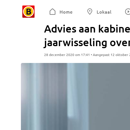
Home
Lokaal
Advies aan kabine
jaarwisseling ov
28 december 2020 om 17:41 • Aangepast 12 oktober