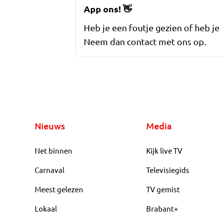
App ons!
👋
Heb je een foutje gezien of heb je
Neem dan contact met ons op.
Nieuws
Media
Net binnen
Kijk live TV
Carnaval
Televisiegids
Meest gelezen
TV gemist
Lokaal
Brabant+