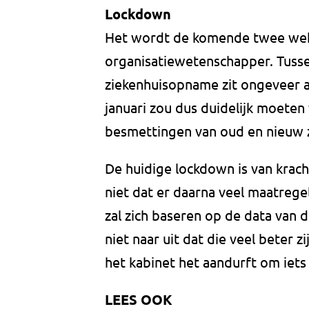
Lockdown
Het wordt de komende twee wek
organisatiewetenschapper. Tuss
ziekenhuisopname zit ongeveer 
januari zou dus duidelijk moete
besmettingen van oud en nieuw zit
De huidige lockdown is van krach
niet dat er daarna veel maatreg
zal zich baseren op de data van d
niet naar uit dat die veel beter z
het kabinet het aandurft om iets 
LEES OOK