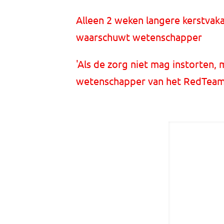
Alleen 2 weken langere kerstvak
waarschuwt wetenschapper
'Als de zorg niet mag instorten,
wetenschapper van het RedTea