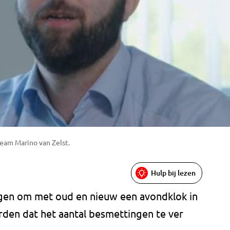
eam Marino van Zelst.
Hulp bij lezen
gen om met oud en nieuw een avondklok in
rden dat het aantal besmettingen te ver