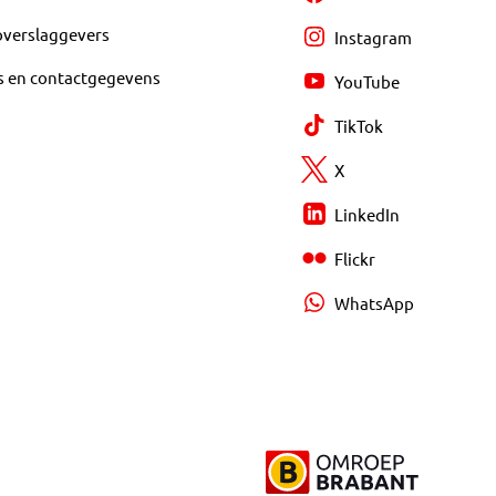
overslaggevers
Instagram
s en contactgegevens
YouTube
TikTok
X
LinkedIn
Flickr
WhatsApp