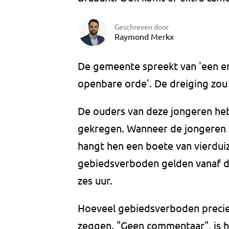
Geschreven door
Raymond Merkx
De gemeente spreekt van 'een er
openbare orde'. De dreiging zou 
De ouders van deze jongeren heb
gekregen. Wanneer de jongeren 
hangt hen een boete van vierdui
gebiedsverboden gelden vanaf d
zes uur.
Hoeveel gebiedsverboden precies
zeggen. "Geen commentaar", is h