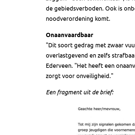
de gebiedsverboden. Ook is onbek
noodverordening komt.
Onaanvaardbaar
"Dit soort gedrag met zwaar vuur
overlastgevend en zelfs strafbaa
Ederveen. "Het heeft een onaan
zorgt voor onveiligheid."
Een fragment uit de brief: