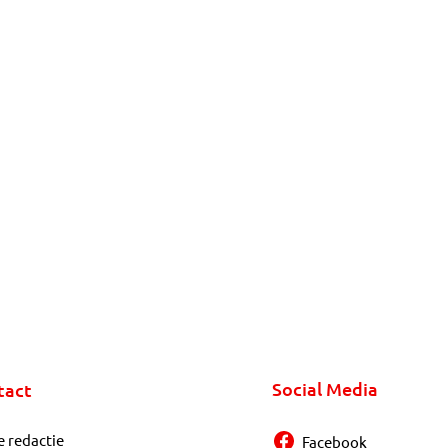
Social Media
tact
e redactie
Facebook