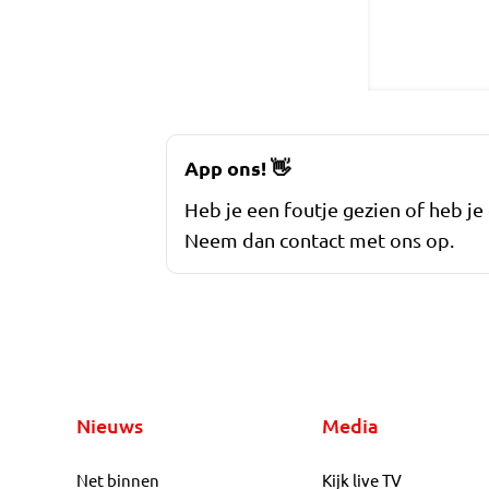
App ons!
👋
Heb je een foutje gezien of heb je
Neem dan contact met ons op.
Nieuws
Media
Net binnen
Kijk live TV