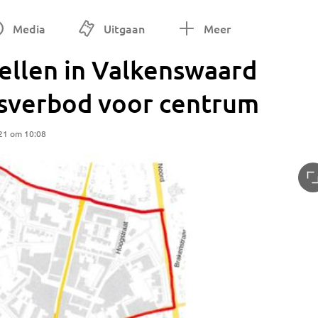
Media
Uitgaan
Meer
ellen in Valkenswaard
dsverbod voor centrum
21 om 10:08