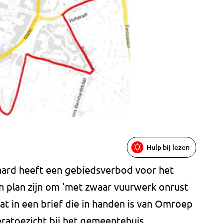
Hulp bij lezen
aard heeft een gebiedsverbod voor het
n plan zijn om 'met zwaar vuurwerk onrust
aat in een brief die in handen is van Omroep
ratoezicht bij het gemeentehuis.