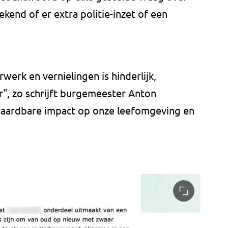
end of er extra politie-inzet of een
werk en vernielingen is hinderlijk,
r", zo schrijft burgemeester Anton
vaardbare impact op onze leefomgeving en