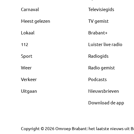
Carnaval
Televisiegids
Meest gelezen
TV gemist
Lokaal
Brabant+
112
Luister live radio
Sport
Radiogids
Weer
Radio gemist
Verkeer
Podcasts
Uitgaan
Nieuwsbrieven
Download de app
Copyright
©
2026
Omroep Brabant: het laatste nieuws uit Br