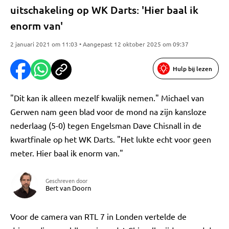
uitschakeling op WK Darts: 'Hier baal ik
enorm van'
2 januari 2021 om 11:03 • Aangepast 12 oktober 2025 om 09:37
Hulp bij lezen
"Dit kan ik alleen mezelf kwalijk nemen." Michael van
Gerwen nam geen blad voor de mond na zijn kansloze
nederlaag (5-0) tegen Engelsman Dave Chisnall in de
kwartfinale op het WK Darts. "Het lukte echt voor geen
meter. Hier baal ik enorm van."
Geschreven door
Bert van Doorn
Voor de camera van RTL 7 in Londen vertelde de