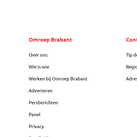
Omroep Brabant
Con
Over ons
Tip d
Wie is wie
Regi
Werken bij Omroep Brabant
Adre
Adverteren
Persberichten
Panel
Privacy