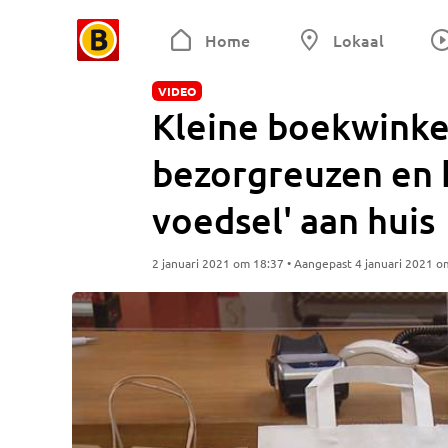
Home
Lokaal
VIDEO
Kleine boekwinke
bezorgreuzen en b
voedsel' aan huis
2 januari 2021 om 18:37 • Aangepast 4 januari 2021 o