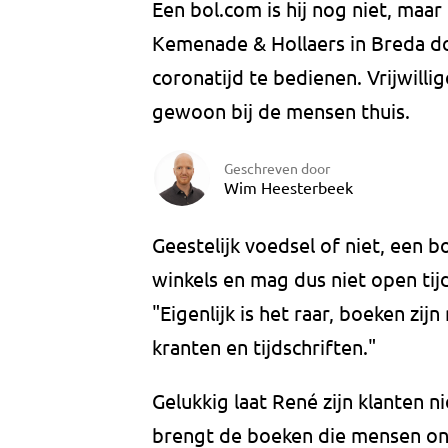
Een bol.com is hij nog niet, maa
Kemenade & Hollaers in Breda doe
coronatijd te bedienen. Vrijwilli
gewoon bij de mensen thuis.
Geschreven door
Wim Heesterbeek
Geestelijk voedsel of niet, een b
winkels en mag dus niet open tij
"Eigenlijk is het raar, boeken zi
kranten en tijdschriften."
Gelukkig laat René zijn klanten ni
brengt de boeken die mensen onli