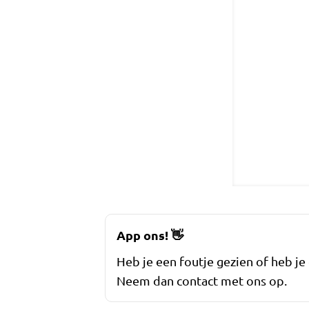
App ons!
👋
Heb je een foutje gezien of heb je
Neem dan contact met ons op.