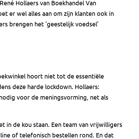
r René Hollaers van Boekhandel Van
t er wel alles aan om zijn klanten ook in
gers brengen het 'geestelijk voedsel'
oekwinkel hoort niet tot de essentiële
dens deze harde lockdown. Hollaers:
jn nodig voor de meningsvorming, net als
et in de kou staan. Een team van vrijwilligers
ne of telefonisch bestellen rond. En dat