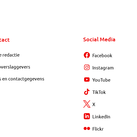
Social Media
tact
e redactie
Facebook
overslaggevers
Instagram
s en contactgegevens
YouTube
TikTok
X
LinkedIn
Flickr