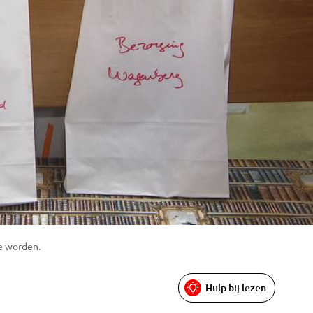
e worden.
Hulp bij lezen