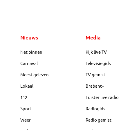
Nieuws
Media
Net binnen
Kijk live TV
Carnaval
Televisiegids
Meest gelezen
TV gemist
Lokaal
Brabant+
112
Luister live radio
Sport
Radiogids
Weer
Radio gemist